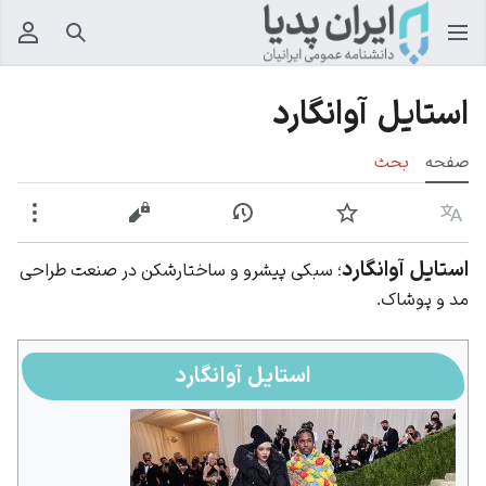
جستجو
منوی
استایل آوانگارد
صفحه
بحث
زبان
پیگیری
نمایش تاریخچه
نمایش مبدأ
بیشت
استایل آوانگارد
؛ سبکی پیشرو و ساختارشکن در صنعت طراحی
مد و پوشاک.
استایل آوانگارد