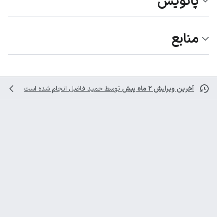
پانویس
منابع
آخرین ویرایش ۲ ماه پیش
توسط
حمید فاضل
انجام شده است