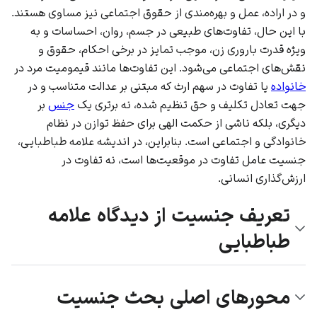
و در
اراده
، عمل و بهره‌مندی از
حقوق اجتماعی
نیز مساوی هستند.
با این حال، تفاوت‌های طبیعی در
جسم
،
روان
،
احساسات
و به
ویژه
قدرت باروری زن
، موجب تمایز در برخی احکام، حقوق و
نقش‌های اجتماعی
می‌شود. این تفاوت‌ها مانند
قیمومیت مرد
در
خانواده
یا تفاوت در سهم
ارث
که مبتنی بر
عدالت
متناسب و در
جهت
تعادل تکلیف و حق
تنظیم شده، نه برتری یک
جنس
بر
دیگری، بلکه ناشی از
حکمت الهی
برای حفظ توازن در
نظام
خانوادگی
و
اجتماعی
است. بنابراین، در اندیشه علامه طباطبایی،
جنسیت عامل تفاوت در موقعیت‌ها است، نه تفاوت در
ارزش‌گذاری انسانی.
تعریف جنسیت از دیدگاه علامه
طباطبایی
محورهای اصلی بحث جنسیت