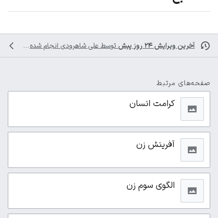
آخرین ویرایش ۲۴ روز پیش
توسط
علی شاهرودی
انجام شده است
صفحه‌های مرتبط
کرامت انسان
آفرینش زن
الگوی سوم زن