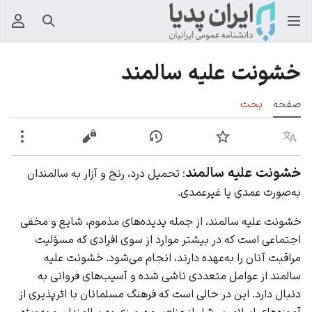
جستجو
منوی
خشونت علیه سالمند
صفحه
بحث
زبان
پیگیری
نمایش تاریخچه
نمایش مبدأ
بیشت
خشونت علیه سالمند
؛ تحمیل درد، رنج و آزار به سالمندان
به‌صورت عمدی یا غیرعمدی.
خشونت علیه سالمند، از جمله پدیده‌های مذموم، شایع و مخفی
اجتماعی است که در بیشتر موارد از سوی افرادی که مسؤلیت
مراقبت آنان را به‌عهده دارند، انجام می‌شود. خشونت علیه
سالمند از عوامل متعددی ناشی شده و آسیب‌های فروانی به
دنبال دارد. این در حالی است که فرهنگ مسلمانان با اثرپذیری از
آموزه‌های اسلام، سرشار از عناصر مهرورزی به سالمندان و به‌ویژه