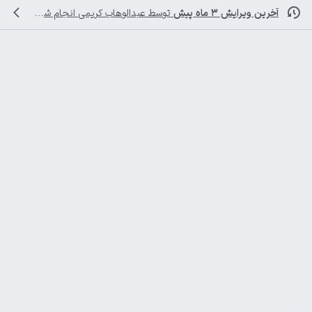
آخرین ویرایش ۳ ماه پیش
توسط
عبدالوهاب کریمی
انجام شده است