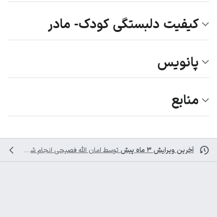
کیفیت دلبستگی کودک- مادر
پانویس
منابع
آخرین ویرایش ۳ ماه پیش
توسط
امان الله فصیحی
انجام شده است