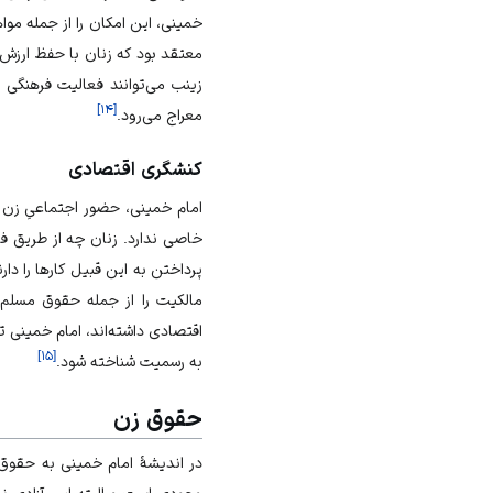
خمینی، این امکان را از جمله موا
معتقد بود که زنان با حفظ ارزش‌
زینب می‌توانند فعالیت فرهنگی و ت
]
۱۴
[
معراج می‌رود.
کنشگری اقتصادی
امام خمینی، حضور اجتماعیِ زن
خاصی ندارد. زنان چه از طریق فع
پرداختن به این قبیل کارها را دارن
مالکیت را از جمله حقوق مسلم
اقتصادی داشته‌اند، امام خمینی 
]
۱۵
[
به رسمیت شناخته شود.
حقوق زن
در اندیشۀ امام خمینی به حقوق ز
وجودی است و البته این آزادی 