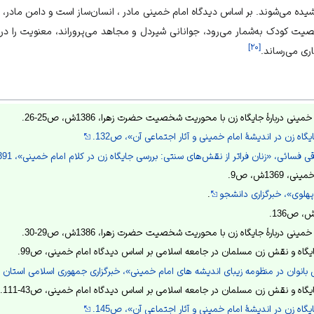
شیده می‌شوند. بر اساس دیدگاه امام خمینی مادر ، انسان‌ساز است و دامن مادر،
ت کودک به‌شمار می‌رود، جوانانی شیردل و مجاهد می‌پروراند، معنویت را در 
]
۲۰
[
ی می‌رساند.
ینی دربارۀ جایگاه زن با محوریت شخصیت حضرت زهرا، 1386ش، ص25-26.
ه زن در اندیشۀ امام خمینی و آثار اجتماعی آن»، ص132.
ائی، «زنان فراتر از نقش‌های سنتی: بررسی جایگاه زن در کلام امام خمینی»، 1391ش، ص15.
136ش، ص9.
هلوی»، خبرگزاری دانشجو
.
ینی دربارۀ جایگاه زن با محوریت شخصیت حضرت زهرا، 1386ش، ص29-30.
یگاه و نقش زن مسلمان در جامعه اسلامی بر اساس دیدگاه امام خمینی، ص99.
بانوان در منظومه زیبای اندیشه های امام خمینی»، خبرگزاری جمهوری اسلامی استان ک
گاه و نقش زن مسلمان در جامعه اسلامی بر اساس دیدگاه امام خمینی، ص43-111.
ه زن در اندیشۀ امام خمینی و آثار اجتماعی آن»، ص145.