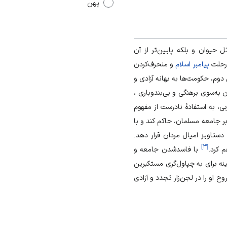
پهن
ل حیوان و بلکه پایین‌تر از آن
رحلت
پیامبر اسلام
و منحرف‌کردن
 دوم، حکومت‌ها به بهانه آزادی و
به‌سوی برهنگی و بی‌بندوباری ،
بی، به استفادۀ نادرست از مفهوم
بر جامعه مسلمان، حاکم کند و با
ستاویز امیال مردان قرار دهد.
]
۳
[
 کرد.
با فاسدشدن جامعه و
نه برای به چپاول‌گری مستکبرین
 او را در لجن‌زار تجدد و آزادی