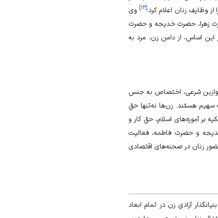
]
۱۲
[
از وظایف زنان اعلام کرد؛
وی
حضرت زهرا، حضرت خدیجه و حضرت
این اساس، از دامن زن، مرد به
 موازین شرعی، اختصاص به جنس
سهیم هستند. زن‌ها نه‌تنها حقِ
یه بر آموزه‌های اسلام، حقِ کار و
خدیجه و حضرت فاطمه، فعالیت
حضور زنان در صحنه‌های اقتصادی
نگذار آزادیِ زن در تمام ابعاد
تغال زنان نی در همین چارچوب