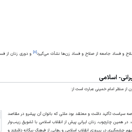
]
۸
[
اح و فساد جامعه از صلاح و فساد زن‌ها نشأت می‌گیرد
و دوری زنان از فسا
رانی- اسلامی
از منظر امام خمینی عبارت‌ است از:
صه سیاست تأکید داشت و معتقد بود ملتی که بانوان آن پیشرو در مقاصد
 در همین چارچوب، زنان ایرانی پیش از انقلاب اسلامی با تشویق زینب‌وار
 سهم چشمگیری در پیروزی
انقلاب اسلامی
و رهایی از فرهنگ بیگانه داشتند و