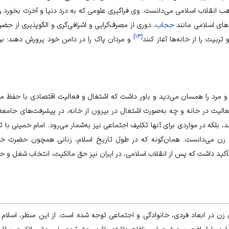
هب انقلاب اسلامی می‌دانست. وی فراگیری علومی که به درد دنیا و آخرت بخورد را 
های اسلامی مانند
حجاب
، دوری از مصرف‌گرایی و اشرافی‌گری و الگوپذیری از 
]
۱۳
[
ربیت را از خانه‌ها آغاز کنند
و مردان پاک را در دامن خود پرورش دهند؛ بر 
 و مرد را همسان می‌دید و باور داشت که اشتغال و فعالیت اقتصادی با حفظ
الیت در خانه و چه به‌صورت اشتغال در بیرون از خانه، در پیشرفت‌های جامعه 
د، بلکه در مواردی برای آنها تکلیف اجتماعی نیز به‌شمار می‌رود. امام خمینی با تک
 زن می‌دانست. همان‌گونه که در طول تاریخ اسلام، زنانی همچون حضرت 
تأکید داشت که پس از انقلاب اسلامی، در ایران نیز حق مالکیت، انتخاب شغل و 
ن در ابعاد فردی، خانوادگی و اجتماعی توجه شده است. از این منظر، اسلام بنیا
نباید با شرافت و حیثیت او منافات داشته باشد. حق تحصیل، حق مالکیت و اش