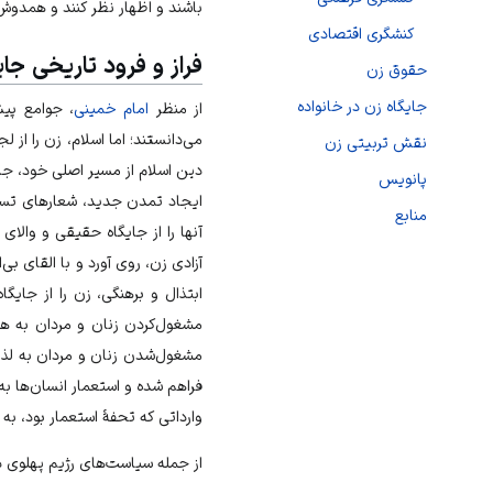
باشند و اظهار نظر کنند و همدوش
کنشگری اقتصادی
فراز و فرود تاریخی جای
حقوق زن
جایگاه زن در خانواده
از منظر
امام خمینی
، جوامع پیش
می‌دانستند؛ اما اسلام، زن را ا
نقش تربیتی زن
دین اسلام از مسیر اصلی خود، جایگ
پانویس
ایجاد تمدن جدید، شعارهای تساوی
منابع
آنها را از جایگاه حقیقی و والای
آزادی زن، روی آورد و با القای ب
ابتذال و برهنگی، زن را از جای
مشغول‌کردن زنان و مردان به هرز
مشغول‎‌شدن زنان و مردان
فراهم شده و استعمار انسان‌ها به
وارداتی که تحفۀ استعمار بود، به 
از جمله سیاست‌های رژیم پهلوی در ر