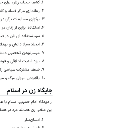
کشف حجاب زنان برای حض
راه‌اندازی مراکز فساد و کابا
برگزاری مسابقات برگزیدن 
استفاده ابزاری از زنان در
سوءاستفاده از زنان در ص
ایجاد سپاه دانش و بهدا
میسرنبودن تحصیل دانشگا
نبود امنیت اخلاقی و فرهن
ضعف مشارکت سیاسی زنان 
بالابودن میزان مرگ و میر
جایگاه زن در اسلام
از دیدگاه امام خمینی، اسلام با ه
این منظر، زن همانند مرد در همۀ ش
انسان‌ساز؛
قدرتمند و شجاع؛