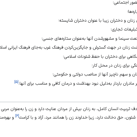
ور اجتماعی؛
ره‌ها؛
زنان و دختران زیبا با عنوان دختران شایسته؛
 تبلیغات تجاری؛
نعت سینما و مشهورشدن آنها به‌عنوان ستاره‌های جنسی؛
شت زنان در جهت گسترش و جایگزین‌کردن فرهنگ غرب به‌جای فرهنگ ایرانی اسلا
هی برای دختران با حفظ شئونات اسلامی؛
گی برای زنان در محل کار؛
و سهم ناچیز آنها از مناصب دولتی و حکومتی؛
]
۵
[
 مادران باردار به‌دلیل نبود بهداشت و درمان کافی و مناسب برای آنها.
دف تربیت انسان کامل، به زنان بیش از مردان عنایت دارد و زن را به‌عنوان مربی ج
]
۶
[
ئون، حق دخالت دارد، زیرا خداوند زن را همانند مرد، آزاد و با کرامت
و بهره‌من