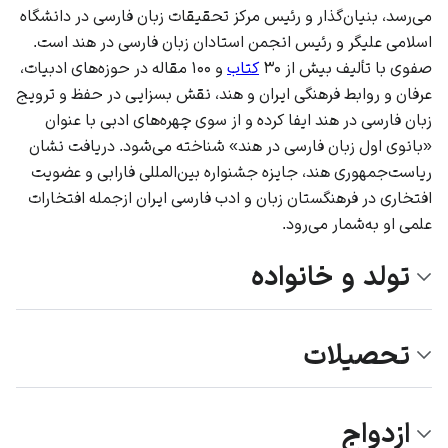
می‌رسد، بنیان‌گذار و رئیس مرکز تحقیقات زبان فارسی در
دانشگاه
اسلامی علیگر
و رئیس
انجمن استادان زبان فارسی در هند
است.
صفوی با تألیف بیش از ۳۰
کتاب
و ۱۰۰ مقاله در حوزه‌های ادبیات،
عرفان
و روابط فرهنگی ایران و هند، نقش بسزایی در حفظ و ترویج
زبان فارسی در هند ایفا کرده و از سوی چهره‌های ادبی با عنوان
«بانوی اول زبان فارسی در هند» شناخته می‌شود. دریافت نشان
ریاست‌جمهوری هند، جایزه
جشنواره بین‌المللی فارابی
و عضویت
افتخاری در
فرهنگستان زبان و ادب فارسی
ایران ازجمله افتخارات
علمی او به‌شمار می‌رود.
تولد و خانواده
تحصیلات
ازدواج