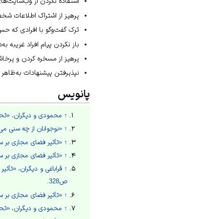
استفاده نکردن از وب‌سایت‌های
پرهیز از اشتراک اطلاعات شخص
ترک گفت‌وگو با افرادی که حس
باز نکردن پیام افراد غریبه به
پرهیز از مسخره کردن و پرخاش
نپذیرفتن پیشنهادات به‌ظاهر
پانویس
↑
محمودی و دیگران، «تحلیل کی
↑
«نوجوانان از چه سنی می‌
↑
«تأثیر فضای مجازی بر س
↑
«تأثیر فضای مجازی بر س
↑
ص328.
↑
«تأثیر فضای مجازی بر س
↑
محمودی و دیگران، «تحلیل 