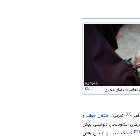
تعاملات فضای مجازی
]
۲۲
[
اعی،
کمردرد،
اختلال خواب
و
رهای خشونت‌بار، دلواپسی بیش
]
۲۶
[
کوچک شدن و از بین رفتن