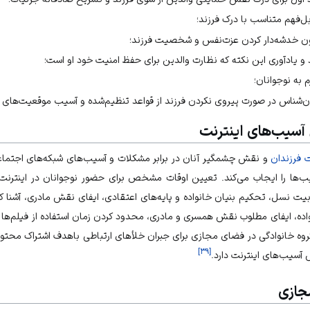
‌فهم متناسب با درک فرزند؛
ن خدشه‌دار کردن عزت‌نفس و شخصیت فرزند؛
د و یادآوری این نکته که نظارت والدین برای حفظ امنیت خود او است؛
زم به نوجوانان؛
وان‌شناس در صورت پیروی نکردن فرزند از قواعد تنظیم‌شده و آسیب موقعیت‌های
آسیب‌های اینترنت
 فرزندان
و نقش چشمگیر آنان در برابر مشکلات و آسیب‌های شبکه‌های اجتماعی 
یب‌ها را ایجاب می‌کند. تعیین اوقات مشخص برای حضور نوجوانان در اینترنت
یت نسل، تحکیم بنیان خانواده و پایه‌های اعتقادی، ایفای
نقش مادری
، آشنا 
واده، ایفای مطلوب نقش همسری و مادری، محدود کردن زمان استفاده از فیلم‌ها و
ه خانوادگی در فضای مجازی برای جبران خلأهای ارتباطی باهدف اشتراک محتو
]
۳۹
[
ش آسیب‌های اینترنت دارد.
جازی