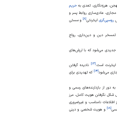
تهجن،
هرزه‌نگاری
، تعدی به
حریم
 مجازی، عادی‌سازی روابط پسر و
]
۸
[
ش
روسپی‌گری
اینترنتی
و سستی
تمسخر دین و دین‌داری، رواج
دیدی می‌شود که با ارزش‌های
]
۱۳
[
اینترنت است.
نادیده گرفتن
]
۱۴
[
جازی می‌شود
که تهدیدی برای
ه دور از بازدارنده‌های رسمی و
یل شکل نگرفتن هویت کامل، مرز
 اطلاعات نامناسب و غیرضروری
]
۱۸
[
سی
و
هویت شخصی
و دینی