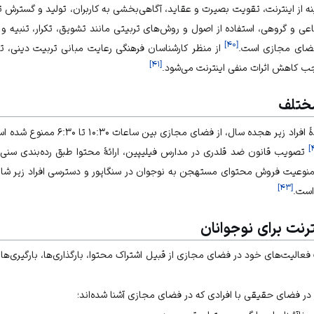
ه از اینترنت، تقویت بصیرت و عقاید، آگاهی‌بخشی به کاربران، تولید و گسترش ت
ی و گروهی، استفاده از اصول و روش‌های تربیتی مانند تشویق، تکرار، تنبیه و ت
]
۴۰
[
ضای مجازی
است.
از منظر کارشناسان فرهنگی رعایت مبانی تربیت دینی، تأ
]
۴۱
[
جب کاهش اثرات منفی اینترنت می‌شود.
ختلف
در یکی از ایالت‌های آمریکا استفادهٔ افراد ز
]
تصویب
قانون ضد قلدری
در مدارس فیلیپین، ارائهٔ محتوا طبق رده‌بندی سنی
منوعیت فروش محتوای مستهجن به نوجوان در سنگاپور و دسترسی افراد زیر شان
]
۴۳
[
 است.
ترنت برای نوجوانان
ف فعالیت‌های خود در فضای مجازی از قبیل اشتراک محتوا، بارگذاری‌ها، بارگیری‌
ر در فضای حقیقی با افرادی که در فضای مجازی آشنا شده‌اند؛