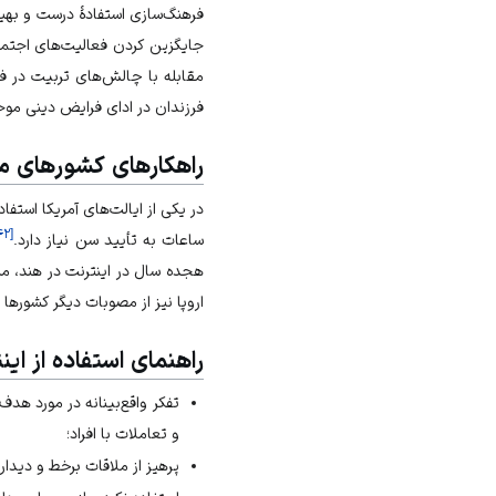
فرهنگ‌سازی استفادهٔ درست و بهین
جایگزین کردن فعالیت‌های اجتماع
مقابله با چالش‌های تربیت در
ف
فرزندان در ادای فرایض دینی مو
راهکارهای کشورهای م
۴۲
[
ساعات به تأیید سن نیاز دارد.
هجده سال در اینترنت در هند، م
اروپا نیز از مصوبات دیگر کشورها
راهنمای استفاده از این
تفکر واقع‌بینانه در مورد هد
و تعاملات با افراد؛
پرهیز از ملاقات برخط و دیدا