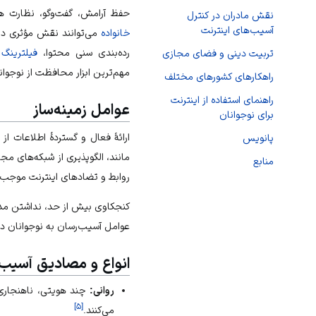
حفظ آرامش، گفت‌وگو، نظارت ه
نقش مادران در کنترل
آسیب‌های اینترنت
خانواده
می‌توانند نقش مؤثری در
رده‌بندی سنی محتوا،
فیلترینگ
ه
تربیت دینی و فضای مجازی
مهم‌ترین ابزار محافظت از نوجوان
راهکارهای کشورهای مختلف
راهنمای استفاده از اینترنت
عوامل زمینه‌ساز
برای نوجوانان
ارائهٔ فعال و گستردهٔ اطلاعات ا
پانویس
مانند، الگوپذیری از شبکه‌های م
منابع
روابط و تضادهای اینترنت موجب 
کنجکاوی بیش از حد، نداشتن م
عوامل آسیب‌رسان به نوجوانان در 
انواع و مصادیق آسیب‌
روانی:
چند هویتی، ناهنجاری 
]
۵
[
می‌کنند.