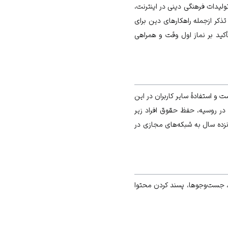
ولیدات فرهنگی دینی در اینترنت،
ذکر ازجمله راهکارهای دین برای
کید بر نماز اول وقت و همراهی
یر هجده سال، از فضای مجازی بین ساعات ۱۰:۳۰ تا ۶:۳۰ ممنوع شده است و استفادهٔ سایر کاربران در این
 در روسیه، حفظ حقوق افراد زیر
زده سال به شبکه‌های مجازی در
ها، جست‌وجوها، پسند کردن محتوا