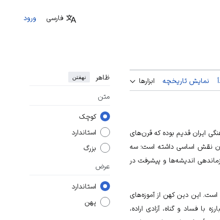
فارسی
ورود
ظاهر
نهفتن
نمایش تاریخچه
ابزارها
متن
کوچک
استاندارد
گی ایران قدیم بوده که قرن‌های
هان نقش اساسی داشته است؛ سه
بزرگ
ازماندهی اندیشه‌ها و پیشرفت در
عرض
استاندارد
 است. این دین کهن از آموزه‌های
پهن
 با فساد و گناه، آزادی اراده،