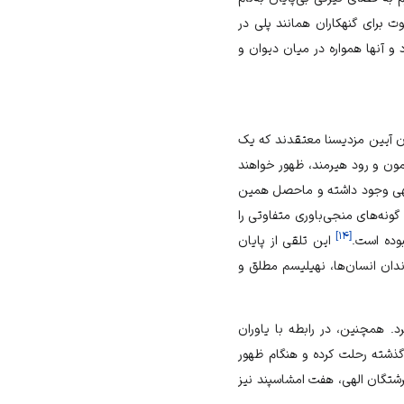
برای گنهکاران همانند پلی در
 و آنها همواره در میان دیوان و
ان آیین مزدیسنا معتقدند که یک
مون و رود هیرمند، ظهور خواهند
 الهی وجود داشته و ماحصل همین
گونه‌های منجی‌باوری متفاوتی را
]
۱۴
[
بوده است.
این تلقی از پایان
ندان انسان‌ها، نهیلیسم مطلق و
د. همچنین، در رابطه با یاوران
 ظهور زندگی می‌کردند؛ 2. یارانی که در زمان‌های گذشته رحلت کرده و هنگام ظهور
رشتگان الهی، هفت امشاسپند نیز