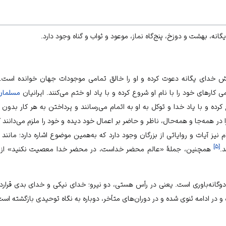
گانه، بهشت و دوزخ، پنج‌گاه نماز، موعود و ثواب و گناه وجود دارد.
تش خدای یگانه دعوت کرده و او را خالق تمامی موجودات جهان خوانده است. ب
می کارهای خود را با نام او شروع کرده و با یاد او ختم می‌کنند. ایرانیان
مسلمان
ده و با یاد خدا و توکل به او به اتمام می‌رسانند و پرداختن به هر کار بدون ذکر
ا در همه‌جا و همه‌حال، ناظر و حاضر بر اعمال خود دیده و خود را ملزم می‌دانن
نیز آیات و روایاتی از بزرگان وجود دارد که به‌همین موضوع اشاره دارد؛ مانند آی
]
۵
[
د.
همچنین، جملۀ «عالم محضر خداست، در محضر خدا معصیت نکنید» از ا
دوگانه‌باوری است. یعنی در رأس هستی، دو نیرو؛ خدای نیکی و خدای بدی قراردار
 در ادامه ثنوی شده و در دوران‌های متأخر، دوباره به نگاه توحیدی بازگشته است