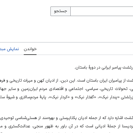
جستجو
خواندن
نمایش مبدأ
شت پیامبر ایرانی در دورۀ باستان.
ت از پیامبران
ایران
باستان است. این دین، از ادیان کهن و میراث تاریخی و فرهن
 تحولات تاریخی، سیاسی، اجتماعی و اقتصادی مردم ایران‌زمین و سایر ج
رتشتی «پندار نیک»، «گفتار نیک» و «کردار نیک»، پایۀ‌ مردم‌سالاری و شیوۀ‌ س
 زرتشت اشاره دارد که از جمله ادیان یکتاپرستی و بهره‌مند از هستی‌شناسی توحیدی
نا از جملۀ ادیانی است که در آن باور به ظهور منجی، عدالت‌گستری و مبارزه