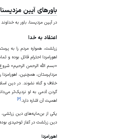
باورهای آیین مزدیسنا
در آیین مزدیسنا، باور به خداوند ی
اعتقاد به خدا
زرتشت، همواره مردم را به پرس
اهورامزدا احترام قائل بوده و تما
«بسم الله الرحمن الرحیم» شروع کر
مزداپرستان، همچنین، اهورامزدا ر
خلاف و گناه نشوند. در دین اسلام 
گردن آدمی به او نزدیک‌تر می‌دان
]
۶
[
اهمیت آن اشاره دارد.
یکی از بن‌مایه‌های دین زرتشی، 
دین زرتشت در آغاز توحیدی بوده و
اهورامزدا