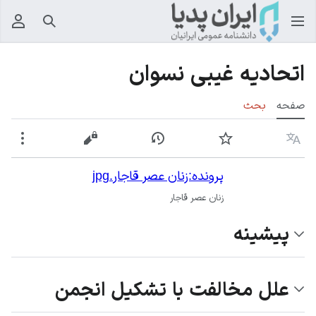
جستجو
منوی
اتحادیه غیبی نسوان
صفحه
بحث
زبان
پیگیری
نمایش تاریخچه
نمایش مبدأ
بیشت
پرونده:زنان عصر قاجار.jpg
زنان عصر قاجار
پیشینه
علل مخالفت با تشکیل انجمن