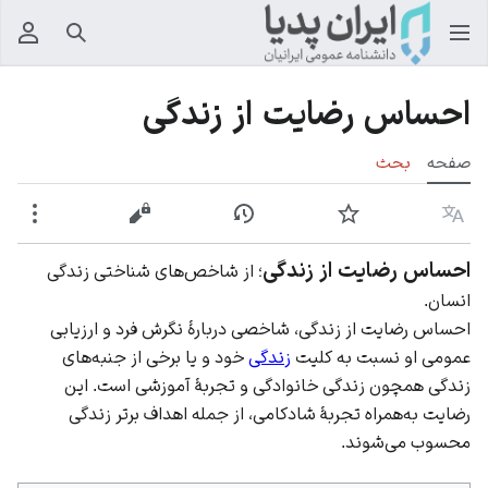
جستجو
منوی
احساس رضایت از زندگی
صفحه
بحث
زبان
پیگیری
نمایش تاریخچه
نمایش مبدأ
بیشت
احساس رضایت از زندگی
؛ از شاخص‌های شناختی زندگی
انسان.
احساس رضایت از زندگی، شاخصی دربارۀ نگرش فرد و ارزیابی
عمومی او نسبت به کلیت
زندگی
خود و یا برخی از جنبه‌های
زندگی همچون زندگی خانوادگی و تجربۀ آموزشی است. این
رضایت به‌همراه تجربۀ شادکامی، از جمله اهداف برتر زندگی
محسوب می‌شوند.