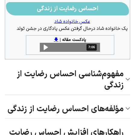
احساس رضایت از زندگی
عکس خانواده شاد
یک خانواده شاد درحال گرفتن عکس یادگاری در جشن تولد
پادکست مقاله
|
🡇
7:06
مدت: 7 دقیقه و 6 ثانیه
مفهوم‌شناسی احساس رضایت از
زندگی
مؤلفه‌های احساس رضایت از زندگی
راهکارهای افزایش احساس رضایت