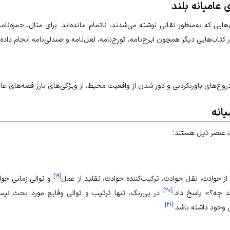
 عامیانه بلند
‌هایی که به‌منظور نقالی نوشته می‌شدند، ناتمام مانده‌اند. برای مثال، حمزه‌نام
 کتاب‌هایی دیگر همچون ایرج‌نامه، تورج‌نامه، لعل‌نامه و صندلی‌نامه انجام داده
روغ‌های باورنکردنی و دور شدن از واقعیت محیط، از ویژگی‌های بارز قصه‌های عا
انه
 عنصر ذیل هستند:
]
۱۹
[
از حوادث، نقل حوادث، ترکیب‌کننده حوادث، تقلید از عمل
و توالی زمانی حو
]
۲۰
[
د چه؟» پاسخ داد.
در پی‌رنگ، تنها ترتیب و توالی وقایع مورد بحث نیس
]
۲۱
[
ی وجود داشته باشد.