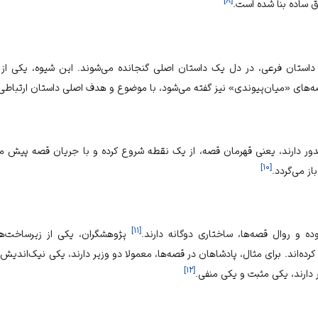
]
۸
[
ق ساده بنا شده است.
د داستان فرعی، در دل یک داستان اصلی گنجانده می‌شوند. این شیوه، یکی از
صه‌های «میان‌پیوندی» نیز گفته می‌شود، با موضوع و هدف اصلی داستان ارتباطی
دور دارند، یعنی قهرمان قصه، از یک نقطه شروع کرده و با جریان قصه پیش م
]
۱۰
[
از می‌گردد.
]
۱۱
[
وده و روال قصه‌ها، ساختاری دوگانه دارند.
پژوهشگران، یکی از زیرساخت‌ها
 کرده‌اند. برای مثال، پادشاهان در قصه‌ها، معمولا دو وزیر دارند، یکی نیک‌اند
]
۱۲
[
ارند، یکی مثبت و یکی منفی.