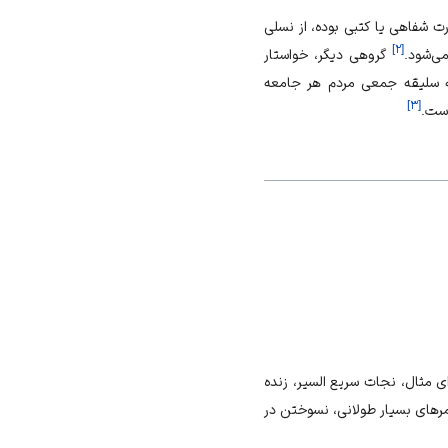
ت شفاهی یا کتبی بوده، از نسلی
]
۲
[
ی‌شود.
گروهی دیگر، خواستار
 به سلیقه جمعی مردم هر جامعه
]
۳
[
است.
ی مثال، نجات سریع السیر، زنده
رهای بسیار طولانی، نسوختن در