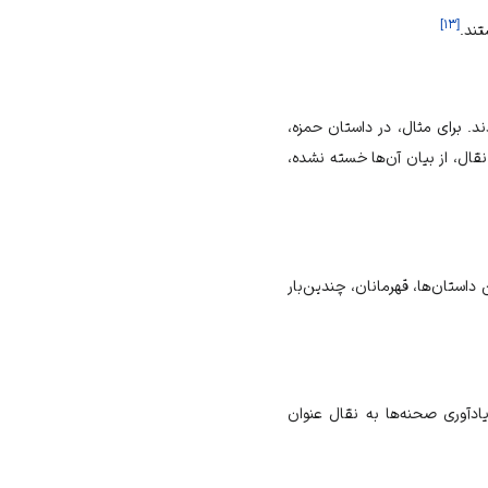
]
۱۳
[
تند.
 در مجموعه‌هایی با نام «کلیات 7 جلدی» منتشر می‌شدند. برای مثال، در داستان حمزه،
نقال، از بیان آن‌ها خسته نشده،
داستان‌ها، قهرمانان، چندین‌بار
ادآوری صحنه‌ها به نقال عنوان