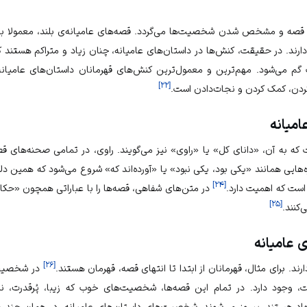
صه و مشخص شدن شخصیت‌ها می‌گردد. قصه‌های عامیانه‌ی بلند، معمولا بس
ارند. در حقیقت، کنش‌ها در داستان‌های عامیانه، چنان زیاد و متراکم هستند
م می‌شود. مهم‌ترین و معمول‌ترین کنش‌های قهرمانان داستان‌های عامیانه
]
۲۲
[
دن، کمک‌ کردن و نجات‌دادن است.
امیانه
به آن، «دانای کل» یا «راوی» نیز می‌گویند. راوی، در تمامی صحنه‌های قصه
ه‌هایی همانند «یکی بود، یکی نبود» یا «آورده‌اند که» شروع می‌شود که همین د
]
۲۴
[
است که اهمیت دارد.
در متن‌های شفاهی، قصه‌ها را با عباراتی همچون «حکایت 
]
۲۵
[
‌کنند.
عامیانه
]
۲۶
[
د. برای مثال، قهرمانان از ابتدا تا انتهای قصه، قهرمان هستند.
در شخصیت ق
، وجود دارد. در تمام این قصه‌ها، شخصیت‌های خوب که زیبا، پُرقدرت، 
 هستند، پیروز می‌شوند. شخصیت‌های داستان‌های عامیانه، در همان چند ج