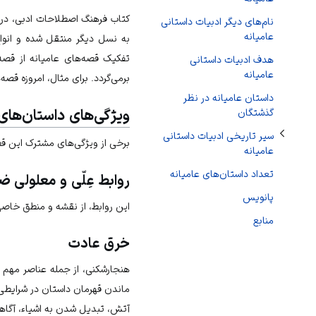
تغییر وضعیت زیربخش‌های سیر تاریخی ادبیات داستانی عامیانه
کتاب فرهنگ اصطلاحات ادبی، در ت
نام‌های دیگر ادبیات داستانی
عامیانه
به نسل دیگر منتقل شده و انوا
تفکیک قصه‌های عامیانه از قصه‌
هدف ادبیات داستانی
عامیانه
برمی‌گردد. برای مثال، امروزه قصه
داستان عامیانه در نظر
ویژگی‌های داستان‌های 
گذشتگان
سیر تاریخی ادبیات داستانی
برخی از ویژگی‌های مشترک این قص
عامیانه
تعداد داستان‌های عامیانه
روابط عِلّی و معلولی 
پانویس
این روابط، از نقشه و منطق خاصی
منابع
خرق عادت
هنجارشکنی، از جمله عناصر مهم د
ماندن قهرمان داستان در شرایطی
آتش، تبدیل شدن به اشیاء، آگا