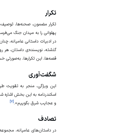
تکرار
تکرار مضمون، صحنه‌ها، توصیف‌ها،
پهلوانی را به میدان جنگ می‌فرستد
در ادبیات داستانی عامیانه، چنا
گذشته، نویسنده‌ی داستان، هر رو
قصه‌ها، این تکرارها، به‌صورتی خس
شگفت‌آوری
این ویژگی، منجر به تقویت طرحِ
اسکندرنامه به این بخش اشاره شد
]
۷
[
و عجایب شرق بگوییم».
تصادف
در داستان‌های عامیانه، مجموعه‌