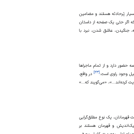
یار پُرحادثه هستند و مضامین
 که اگر حتی یک صفحه از داستان
، جنگیدن، عاشق شدن، نبرد با
 حضور دارد و از تمام ماجراها
]
۲۳
[
لیل وجود راوی است.
در واقع،
کرده‌اند...»، «می‌گویند که...»
هرمانان، یک نوع مطلق‌گرایی
نیک‌اندیش و قهرمان هستند بر
مله اول، به‌صورت کامل معرفی