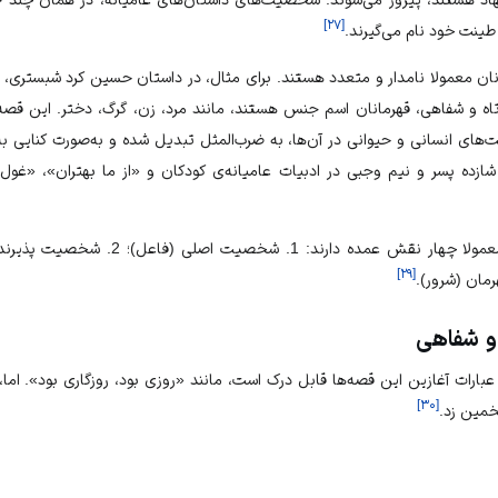
]
۲۷
[
ینت خود نام می‌گیرند.
تاه و شفاهی، قهرمانان اسم جنس هستند، مانند مرد، زن، گرگ، دختر. این قصه
‌های انسانی و حیوانی در آن‌ها، به ضرب‌المثل تبدیل شده و به‌صورت کنایی به‌ک
شازده پسر و نیم وجبی در ادبیات عامیانه‌ی کودکان و «از ما بهتران»، «غول ب
]
۲۹
[
 و شفاهی
ارات آغازین این قصه‌ها قابل درک است، مانند «روزی بود، روزگاری بود». اما،
]
۳۰
[
خمین زد.