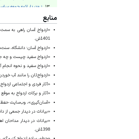
↑
«دیدار ائمه جمعه سراسر 
↑
«بیانات در دیدار جمعى ا
منابع
↑
«ازدواج آسان واقعاً شدن
↑
«چطور ساده ازدواج کنیم
1401ش.
↑
«ازدواج سفید چیست و چه
«ازدواج آسان؛ دانشگاه، سنت‌ها و ب
↑
«ازدواج‌تان را مانند آب
«ازدواج سفید چیست و چه جایگاهی
↑
«ازدواج آسان؛ دانشگاه، سن
«ازدواج سفید و نحوه انجام آن؛ برر
↑
فولادی، «بازكاوي و نقد نظر
↑
نوری، مستدرك الوسائل، بی‌تا، ج
«ازدواج‌تان را مانند آب خوردن آسان
↑
سوره نور، آیه 32.
«آثار فردی و اجتماعی ازدواج آسان
↑
طباطبایی، ترجمه تفسیر المیزان
«آثار و برکات ازدواج به موقع و آ
↑
مکارم، داستان ياران، 1390ش، ج1، ص246.
«آسان‌گیری»، وب‌سایت حفظ و نشر 
↑
مجلسی، بحار الانوار، 1403ق، ج43، ص121.
«بیانات در دیدار جمعى از دانشج
↑
«راه‌های جذب جوانان به دین»،
↑
هشت سنت غلط ازدواج از ن
1398ش.
↑
«آثار و برکات ازدواج به 
«چطور ساده ازدواج کنیم؟»، وب‌سایت