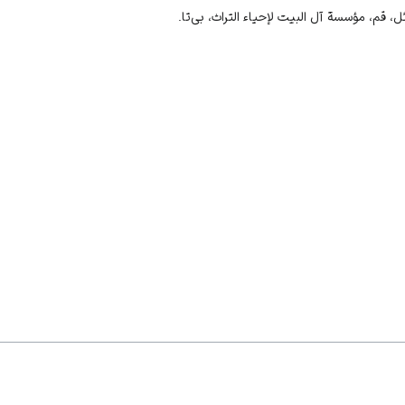
 قم، مؤسسة آل البيت لإحياء التراث، بی‌تا.