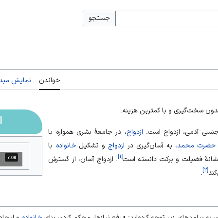
جستجو
خواندن
نمایش مبدأ
دون سخت‌گیری و با کمترین هزینه.
ا
 جنسی آدمی، ازدواج است.
ازدواج
، در جامعۀ بشری همواره با
حضرت محمد
، به آسان‌گیری در
ازدواج
و تشکیل
خانواده
با
]
۱
[
نشانۀ فضیلت و برکت دانسته‌ است
. ازدواج آسان، از گسترشِ
7:06
مدت: 7 دقیقه و 6 ثانیه
]
۲
[
کند
.
 به پیامدهای زیر توجه کرده‌اند: • رفع نیازها، محکم کردن بنای
خانواده
و ایجاد 