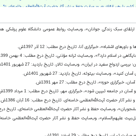
کشور با رهبر انقلاب»، وب‌سایت حفظ و نشر آثار حضرت آيت‌الله‌العظمی خامنه‌ای.
ز دانشجویان»، وب‌سایت حفظ و نشر آثار حضرت آيت‌الله‌العظمی خامنه‌ای.
ی است؟ (چند راهکار عملی)»، وبلاگ حامی هنر زندگی.
؟»، وب‌سایت تبیان.
 جایگاهی در اسلام دارد؟»، وب‌سایت ترانه مؤذنی.
اورهای اشتباه»، خبرگزاری آنا، تاریخ درج مطلب: 12 آذر 1397ش.
 خوردن آسان کنید»، وب‌سایت بیتوته.
 در اسلام دارد؟»، وب‌سایت ترانه مؤذنی، تاریخ درج مطلب: 4 بهمن 1399ش.
ت‌ها و باورهای اشتباه»، خبرگزاری آنا.
سی ازدواج سفید در ایران»، وب‌سایت تالار، تاریخ بازدید: 27 شهریور 1401ش.
يه‌ها و سياست‌هاي جمعيتي با تأكيد بر سياست جمعيتي اخير ايران»، 1392ش، ج14، ص7.
14، ص216.
 کنید»، وب‌سایت بیتوته، تاریخ بازدید: 27 شهریور 1401ش.
، خبرگزاری حوزه»، تاریخ درج مطلب: 27 مهر 1391ش.
، بی‌تا، ج18، ص500.
سان در جامعه تبیین شود»، خبرگزاری مهر، تاریخ درج مطلب: 1 مرداد 1399ش.
آثار حضرت آيت‌الله‌العظمی خامنه‌ای، تاریخ درج مطلب: 16 آبان 1386ش.
ویان»، وب‌سایت حفظ و نشر آثار حضرت آيت‌الله‌العظمی خامنه‌ای، تاریخ درج مطلب: 20 ت
 دفتر تبلیغات اسلامی حوزۀ علمیۀ قم، 1360ش، ج80، ص6.
گاه رهبر انقلاب، وب‌سایت حفظ و نشر آثار حضرت آيت‌الله‌العظمی خامنه‌ای.
موقع و آسان در جامعه تبیین شود»، خبرگزاری مهر.
 تبیان، تاریخ درج مطلب: 29 اسفند 1391ش.