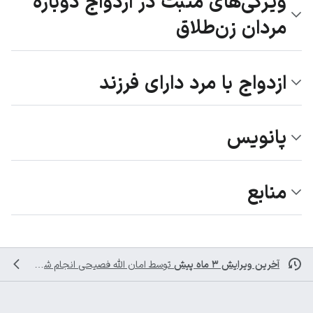
ویژگی‌های مثبت در ازدواج دوبارۀ
مردان زن‌طلاق
ازدواج با مرد دارای فرزند
پانویس
منابع
آخرین ویرایش ۳ ماه پیش
توسط
امان الله فصیحی
انجام شده است