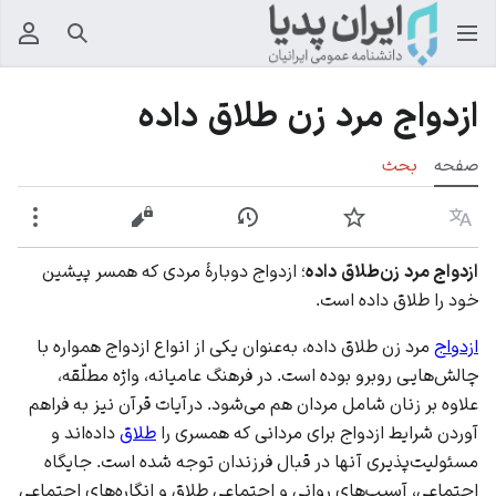
جستجو
منوی
ازدواج مرد زن طلاق داده
صفحه
بحث
زبان
پیگیری
نمایش تاریخچه
نمایش مبدأ
بیشت
ازدواج مرد زن‌طلاق داده
؛ ازدواج دوبارۀ مردی که همسر پیشین
خود را طلاق داده است.
ازدواج
مرد زن طلاق داده، به‌عنوان یکی از انواع ازدواج همواره با
چالش‌هایی روبرو بوده است. در فرهنگ عامیانه، واژه مطلّقه،
علاوه بر زنان شامل مردان هم می‌شود. درآیات قرآن نیز به فراهم
آوردن شرایط ازدواج برای مردانی که همسری را
طلاق
داده‌اند و
مسئولیت‌پذیری آنها در قبال فرزندان توجه ‌شده است. جایگاه
اجتماعی، آسیب‌های روانی و اجتماعی طلاق و انگاره‌های اجتماعی