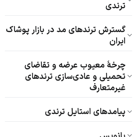
ترندی
گسترش ترندهای مد در بازار پوشاک
ایران
چرخۀ معیوب عرضه و تقاضای
تحمیلی و عادی‌سازی ترندهای
غیرمتعارف
پیامدهای استایل ترندی
پانویس