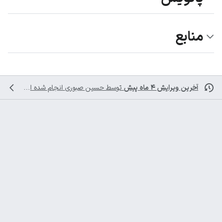
منابع
آخرین ویرایش ۴ ماه پیش
توسط
حسین صبوری
انجام شده است