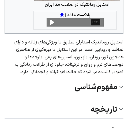
استایل رمانتیک در صنعت مد ایران
پادکست مقاله
|
🡇
6:21
مدت: 6 دقیقه و 21 ثانیه
استایل رومانتیک استایلی مطابق با ویژگی‌های زنانه و دارای
لطافت و زیبایی است. در این استایل با بهره‌گیری از عناصری
همچون تور، روبان، پاپیون، آستین‌های پفی، پارچه‌ها و
دوخت‌های نرم و روان و تزئینات، جلوه‌ای از ظرافت زنانگی به
تصویر کشیده می‌شود که حالت اغواگرانه و تجملاتی دارد.
مفهوم‌شناسی
تاریخچه