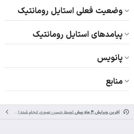
وضعیت فعلی استایل رومانتیک
پیامدهای استایل رومانتیک
پانویس
منابع
آخرین ویرایش ۴ ماه پیش
توسط
حسین صبوری
انجام شده است