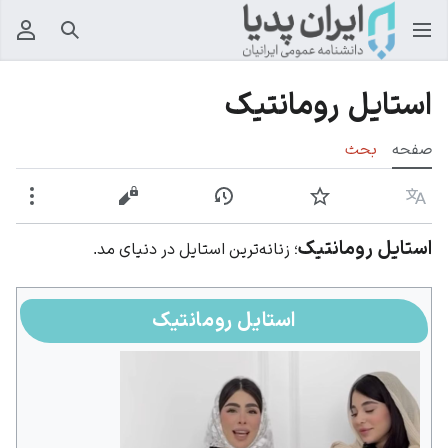
جستجو
منوی
استایل رومانتیک
صفحه
بحث
زبان
پیگیری
نمایش تاریخچه
نمایش مبدأ
بیشت
استایل رومانتیک
؛ زنانه‌ترین استایل در دنیای مد.
استایل رومانتیک