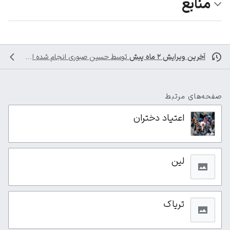
منابع
آخرین ویرایش ۲ ماه پیش
توسط
حسین صبوری
انجام شده است
صفحه‌های مرتبط
اعتیاد دختران
لین
تریاک