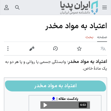
جستجو
منوی
اعتیاد به مواد مخدر
صفحه
بحث
زبان
پیگیری
نمایش تاریخچه
نمایش مبدأ
بیشت
اعتیاد به مواد مخدر
؛ وابستگی جسمی یا روانی و یا هر دو به
یک مادۀ خاص.
اعتیاد به مواد مخدر
پادکست مقاله
|
🡇
6:53
مدت: 6 دقیقه و 53 ثانیه