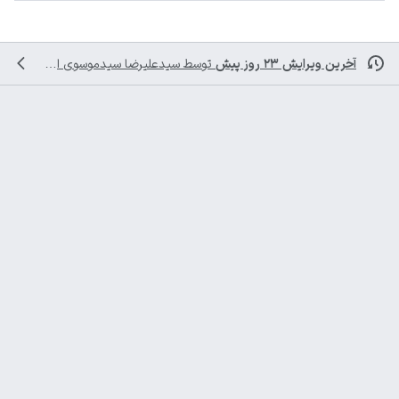
آخرین ویرایش ۲۳ روز پیش
توسط
سیدعلیرضا سیدموسوی
انجام شده است