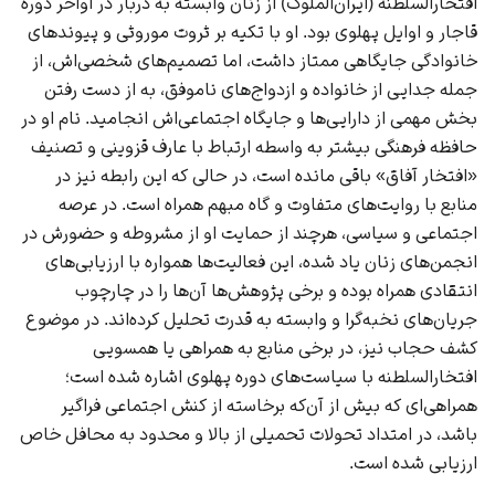
افتخارالسلطنه (ایران‌الملوک) از زنان وابسته به دربار در اواخر دوره
قاجار و اوایل پهلوی بود. او با تکیه بر ثروت موروثی و پیوندهای
خانوادگی جایگاهی ممتاز داشت، اما تصمیم‌های شخصی‌اش، از
جمله جدایی از خانواده و ازدواج‌های ناموفق، به از دست رفتن
بخش مهمی از دارایی‌ها و جایگاه اجتماعی‌اش انجامید. نام او در
حافظه فرهنگی بیشتر به واسطه ارتباط با عارف قزوینی و تصنیف
«افتخار آفاق» باقی مانده است، در حالی که این رابطه نیز در
منابع با روایت‌های متفاوت و گاه مبهم همراه است. در عرصه
اجتماعی و سیاسی، هرچند از حمایت او از مشروطه و حضورش در
انجمن‌های زنان یاد شده، این فعالیت‌ها همواره با ارزیابی‌های
انتقادی همراه بوده و برخی پژوهش‌ها آن‌ها را در چارچوب
جریان‌های نخبه‌گرا و وابسته به قدرت تحلیل کرده‌اند. در موضوع
کشف حجاب نیز، در برخی منابع به همراهی یا همسویی
افتخارالسلطنه با سیاست‌های دوره پهلوی اشاره شده است؛
همراهی‌ای که بیش از آن‌که برخاسته از کنش اجتماعی فراگیر
باشد، در امتداد تحولات تحمیلی از بالا و محدود به محافل خاص
ارزیابی شده است.