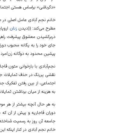
«دگرباشی» براساس هستی اجتماع
خانم نجم آبادی عامل اصلی در چر
مطرح می‌کند: ((دیدن
زنان
اروپای
دربرکشیدن معشوق پیشرفت راهی 
جای خود را به یگانه محبوب دور
پیشین محدود به دوگانه زن/مرد نم
نجم‌آبادی با بازخوانی متون قاجار
نقشی پررنگ در حذف تمایلات جنس
اجتماعی، از بین ‌رفتن تفکیک جن
به هزینه از میان برداشتن تمایل
به هر حال آنچه بیشتر از هر مو
دوران قاجاریه و پیش از آن که 
جامعه آن روز به رسمیت شناخته ش
خانم نجم آبادی در کنار اینکه ا