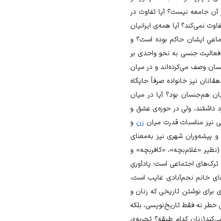
ر آن جامعه نیست؟ آیا تفاوت در
اوت نمی‌کند؟ آیا همه‌ی ایرانیان
تماعیِ ایشان حاکم بوده است؟ و
 فعالیت جنسی به نحو واحدی بر
کسان وصف می‌کرده‌اند و در میان
قانان نیز خانواده صرفاً جایگاه
ن هم‌جنسان بود؟ آیا در میان
د داشتند، ولی در حوزه‌ی عشق و
نی نیز مناسبات قدرت میان
زن
و
 پیشه‌وران شهری نیز به‌معنای
(نظیر «غلام‌بچه»، «کافربچه» و
رک‌‌های اجتماعی است؛ یادآوریِ
های خانم نجم‌آبادی غایب است،
ی برای نوشتن تاریخی که زنان و
 خطر نه فقط تاریخ‌نویسی، بلکه
‌کند(زنان کدام طبقه؟ تجربه‌ی