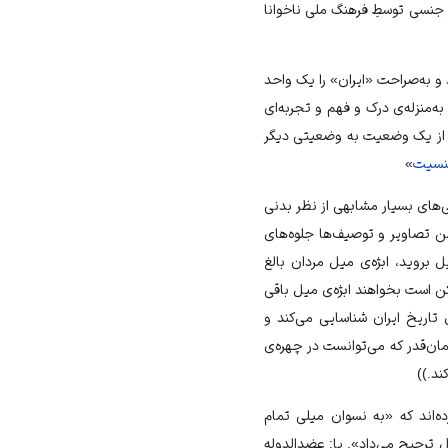
 جنسی توسطِ فرهنگ ملی ناخوانا
 و به‌صراحت «ایران» را یک واحد
ه‌منزله‌ی درک و فهم و تجربه‌ای
چه از یک وضعیت به وضعیتی دیگر
سیت
»
ی‌های بسیار مشابهی از نظر بدنی
 تصاویر و توصیف‌ها جلوه‌های
بروید، ابژه‌ی میل مردان بالغ
ن است بخواهند ابژه‌ی میل باقی
 تاریخ ایران شناسایی می‌کند و
مان‌قدر که می‌توانست در چهره‌ی
ند.))
ه‌اند که «به نسوان میلی تمام
 ترجیح می‌داد». یا: عضدالدوله