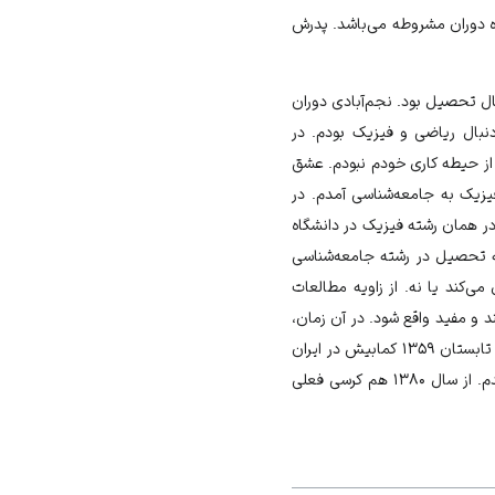
 دوران مشروطه می‌باشد. پدرش
ال تحصیل بود. نجم‌آبادی دوران
بال ریاضی و فیزیک بودم. در
 از حیطه کاری خودم نبودم. عشق
فیزیک به جامعه‌شناسی آمدم. در
ریکا رفتم و لیسانسم را در همان رشته فیزیک در دانشگاه
به تحصیل در رشته جامعه‌شناسی
 می‌کند یا نه. از زاویه مطالعات
د و مفید واقع شود. در آن زمان،
ایران وارد دوره حرکات اجتماعی و بعد هم انقلاب شد. مثل بسیاری از دیگر ایرانیان من هم بین شهریور ۱۳۵۷ تا تابستان ۱۳۵۹ کمابیش در ایران
بودم. در سال ۱۳۶۳ از تز دکترایم دفاع کردم. از سال ۱۳۷۱ درکالج بارنارد (دانشگاه کلمبیا) مشغول به تدریس شدم. از سال ۱۳۸۰ هم کرسی فعلی