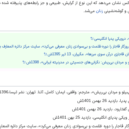
وکس نشان می‌دهد که این نوع از گرایش، طبیعی و جز رابطه‌های پذیرفته شده در 
ی و گوشه‌نشینی
زنان
می‌شد.
 روزگار قاجار را دوره ظلمت و بی‌سوادی زنان معرفی می‌کرد»، سایت مرکز دائره المعارف 
جاری درآن سوی مرزها»، مگیران، 13 تیر 1395ش
 مردان بی‌ریش: نگرانی‌های جنسیتی در مدرنیته ایرانی»، 1398ش
لو و مردان بی‌ریش»، مترجم: واقفی، ایمان؛ کامل، آتنا. تهران: نشر تیسا،1396ش
دید 26 بهمن 1401ش
 بازدید 26 بهمن 1401ش