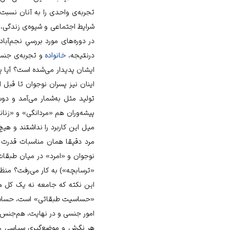
تجربه‌ی واحدی را به آنان نسبت 
شرایط اجتماعی و شیوه‌ی زندگی، تج
در دوره‌های مورد بررسیِ نجم‌آب
درنتیجه،
خانواده
و تجربه‌ی جن
ایشان پدیدار می‌شده است؟ آیا پی
اینان نیز پسران نوجوان تا قبل ا
تولید مثل به‌شمار می‌آمد و د
پیشه‌وران هم «مردانگی» و «زنان
میل این کاربرد را نداشتند و ه
مرد دقیقا همان مناسبات قدرت م
نوجوان و «امرد» در میان طبقات 
«ترسابچه») به کار می‌رفت؟ منظو
این نکته که جامعه نه یک کل هم
«حساسیت طبقاتی» است، حساسیتی ک
امور جنسی و در نهایت، هم‌جنس‌خ
هر نگرش و موضع‌گیری سیاسی 