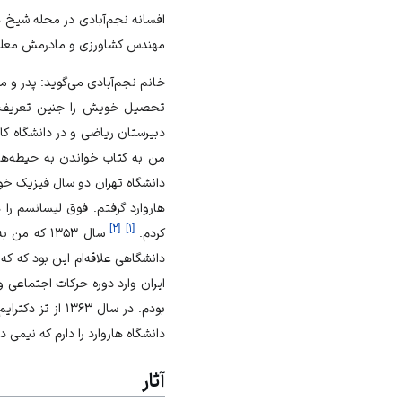
افسانه نجم‌آبادی در محله شیخ ها
مهندس کشاورزی و مادرمش معلم 
خانم نجم‌آبادی می‌گوید: پدر و 
تحصیل خویش را جنین تعریف می
دبیرستان ریاضی و در دانشگاه کا
من به کتاب خواندن به حیطه‌های 
هاروارد گرفتم. فوق لیسانسم را
]
۲
[
]
۱
[
کردم.
سال ۱۳۵۳ ک
دانشگاهی علاقه‌ام این بود که که
دانشگاه هاروارد را دارم که نیمی 
آثار