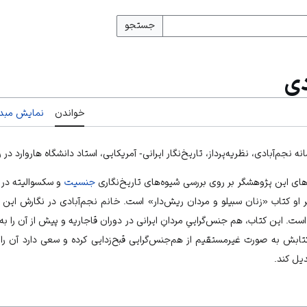
جستجو
دی
خواندن
نمایش مبدأ
ه نجم‌آبادی، نظریه‌پرداز، تاریخ‌نگار ایرانی- آمریکایی، استاد دانشگاه هاروارد د
های این پژوهشگر بر روی بررسی شیوه‌های تاریخ‌نگاری
جنسیت
و سکسوالیته در ت
ر او کتاب «زنان سبیلو و مردان ریش‌دار» است. خانم نجم‌آبادی در نگارش این
است. این کتاب، هم جنس‌گراییِ مردانِ ایرانی در دوران قاجاریه و پیش از آن را
کتابش به صورت غیرمستقیم از هم‌جنس‌گرایی قبح‌زدایی کرده و سعی دارد آن را
یل کند.