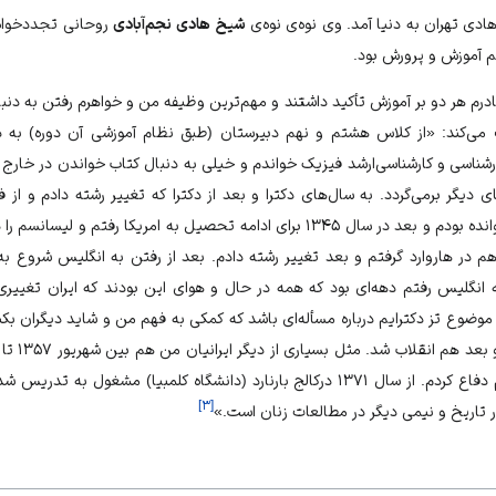
دی تهران به دنیا آمد. وی نوه‌ی نوه‌ی
شیخ هادی نجم‌آبادی
روحانی تجددخواه
آموزش و پرورش بود.
مادرم هر دو بر آموزش تأکید داشتند و مهم‌ترین وظیفه من و خواهرم رفتن به دنب
‌کند: «از کلاس هشتم و نهم دبیرستان (طبق نظام آموزشی آن دوره) به دن
رشناسی و کارشناسی‌ارشد فیزیک خواندم و خیلی به دنبال کتاب خواندن در خارج
دیگر برمی‌گردد. به سال‌های دکترا و بعد از دکترا که تغییر رشته دادم و از 
دانشگاه تهران دو سال فیزیک خوانده بودم و بعد در سال ۱۳۴۵ برای ادامه تحصیل به ام
 هم در هاروارد گرفتم و بعد تغییر رشته دادم. بعد از رفتن به انگلیس شروع 
ه من به انگلیس رفتم دهه‌ای بود که همه در حال و هوای این بودند که ایران تغییری
 موضوع تز دکترایم درباره مسأله‌ای باشد که کمکی به فهم من و شاید دیگران بکن
]
۳
[
در تاریخ و نیمی دیگر در مطالعات زنان است.»