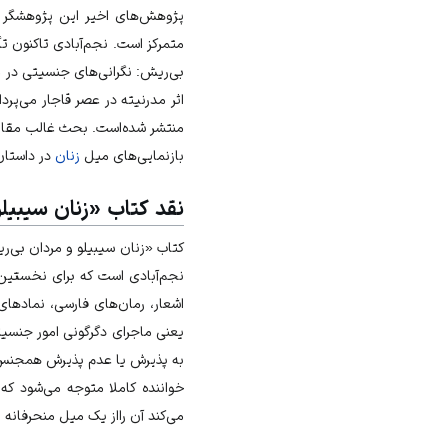
پژوهش‌‌های اخیر این پژوهشگر ب
متمرکز است. نجم‌آبادی تاکنون ت
بی‌ریش: نگرانی‌های جنسیتی در مد
اثر مدرنیته در عصر قاجار می‌پرد
منتشر شده‌است. بحث غالب مقالات
بازنمایی‌های میل
زنان
در داستان
نقد کتاب «زنان سیبیل
کتاب «زنان سیبیلو و مردان بی‌ری
اشعار، رمان‌های فارسی، نمادهای
یعنی ماجرای دگرگونی امور
جنسیت
به پذیرش یا عدم پذیرش همجنس خ
خواننده کاملا متوجه می‌شود ک
می‌کند آن رااز یک میل منحرفانه 