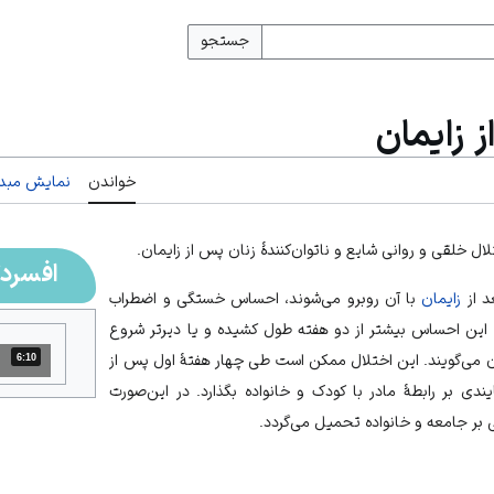
جستجو
 زایمان
خواندن
نمایش مبدأ
ال خلقی و روانی شایع و ناتوان‌کنندۀ زنان پس از زایمان.
افسردگ
د از
زایمان
با آن روبرو می‌شوند، احساس خستگی و اضطراب
 این احساس بیشتر از دو هفته طول کشیده و یا دیرتر شروع
ان می‌گویند. این اختلال ممکن است طی چهار هفتۀ اول پس از
6:10
مدت: 6 دقیقه و 10 ثانیه
یندی بر رابطۀ مادر با کودک و خانواده بگذارد. در این‌صورت
بر جامعه و خانواده تحمیل می‌گردد.