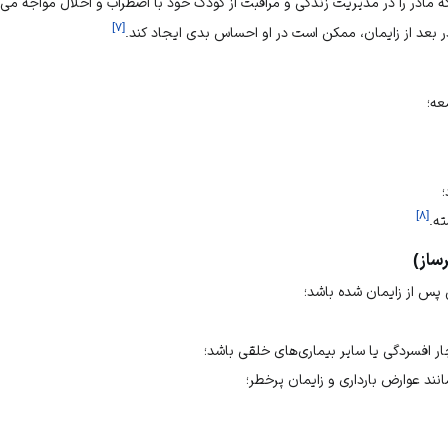
ه مادر را در مدیریت زندگی و مراقبت از کودک خود با اضطراب و اخلال مواجه می‌ک
]
۷
[
ر بعد از زایمان، ممکن است در او احساس بدی ایجاد کند.
عه؛
؛
]
۸
[
ته.
ساز)
پس از زایمان شده باشد؛
ر افسردگی یا سایر بیماری‌های خلقی باشد؛
ند عوارض بارداری و زایمان پرخطر؛