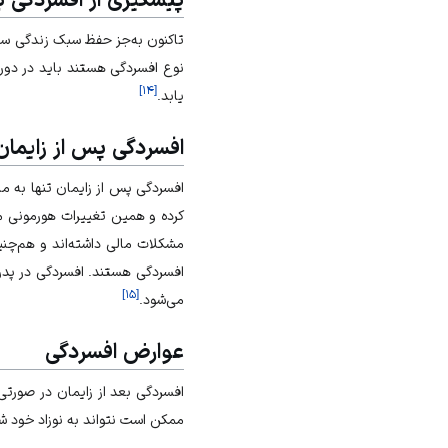
تاکنون به‌جز حفظ سبک زندگی سال
نوع افسردگی هستند باید در دور
]
۱۴
[
یابد.
افسردگی پس از زایمان
افسردگی پس از زایمان تنها به م
کرده و همین تغییرات هورمونی مو
مشکلات مالی داشته‌اند و هم‌چنی
افسردگی هستند. افسردگی در پدر
]
۱۵
[
می‌شود.
عوارض افسردگی
افسردگی بعد از زایمان در صورتی‌
ممکن است نتواند به نوزاد خود ش