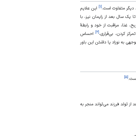
]
۱
[
د دیگر متفاوت است.
این علایم
 یک سال بعد از زایمان نیز، با
ح، غذا، مراقبت از خود و رابطۀ
]
۲
[
کز کردن، بی‌قراری،
احساس
جهی به نوزاد یا داشتن این باور
]
۵
[
است.
ز تولد فرزند می‌تواند منجر به