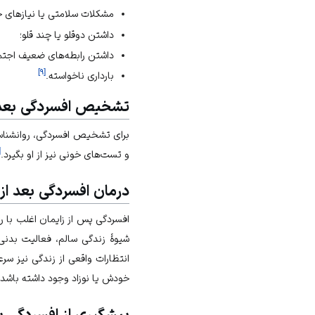
مشکلات سلامتی یا نیازهای خ
داشتن دوقلو یا چند قلو؛
داشتن رابطه‌های ضعیف اجتم
]
۹
[
بارداری ناخواسته.
تشخیص افسردگی بعد ا
برای تشخیص افسردگی، روانشناس
[
و تست‌های خونی نیز از او بگیرد.
درمان افسردگی بعد از 
افسردگی پس از زایمان اغلب با رو
شیوۀ زندگی سالم، فعالیت بدنی،
انتظارات واقعی از زندگی نیز سر
خودش یا نوزاد وجود داشته باشد
پیشگیری از افسردگی بع