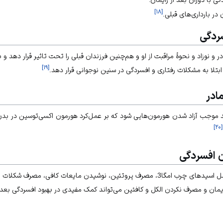
]
۱۸
[
 در بارداری‌های قبلی.
ردگی
در و نوزاد و نحوۀ مراقبت از او و هم‌چنین فرزندان قبلی را تحت تاثیر قرار دهد و 
]
۱۹
[
ابتلا به مشکلات رفتاری و افسردگی در سنین نوجوانی قرار دهد.
ادر
اند موجب آزاد شدن هورمون‌هایی شود که بر عمل‌کرد هورمون اکسی‌توسین در بد
]
۲۰
[
ن افسردگی
داشتن برنامه غذایی مناسب، شامل اسیدهای چرب امگا3، مصرف پروتئین، نوشیدن مایعات کا
یمان و مصرف نکردن الکل و کافئین می‌تواند کمک مفیدی در بهبود افسردگی بعد ا