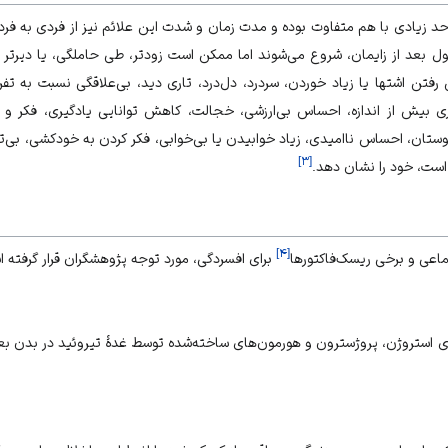
حد زیادی با هم متفاوت بوده و مدت زمان و شدت این علائم نیز از فردی به فر
بعد از زایمان، شروع می‌شوند اما ممکن است زودتر، طی حاملگی، یا دیرتر تا
 رفتن اشتها یا زیاد خوردن، سردرد، دل‌درد، تاری دید، بی‌علاقگی نسبت به تفری
بیش از اندازه، احساس بی‌ارزشی، خجالت، کاهش توانایی یادگیری، فکر و تمر
دوستان، احساس ناامیدی، زیاد خوابیدن یا بی‌خوابی، فکر کردن به خودکشی، بی‌تو
]
۳
[
ست، خود را نشان دهد.
]
۴
[
اعی و برخی ریسک‌فاکتورها
برای افسردگی، مورد توجه پژوهشگران قرار گرفته 
ستروژن، پروژسترون و هورمون‌های ساخته‌شده توسط غدۀ تیروئید در بدن بعد ا