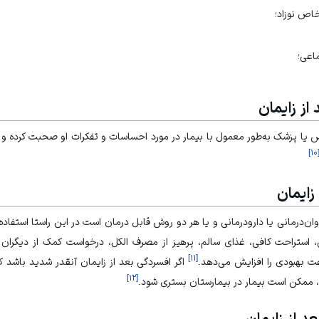
اص نوزاد؛
اعی؛
ز زایمان
 یا پزشک به‌طور معمول با بیمار در مورد احساسات و تفکرات او صحبت کرده
]
۱۰
زایمان
ان‌درمانی یا دارودرمانی و یا هر دو روش قابل درمان است در این راستا استفاده 
 استراحت کافی، غذای سالم، پرهیز از مصرف الکل، درخواست کمک از دیگران 
]
۱۱
[
عت بهبودی را افزایش می‌دهد.
اگر افسردگی بعد از زایمان آنقدر شدید باشد 
]
۱۲
[
، ممکن است بیمار در بیمارستان بستری شود.
د از زایمان