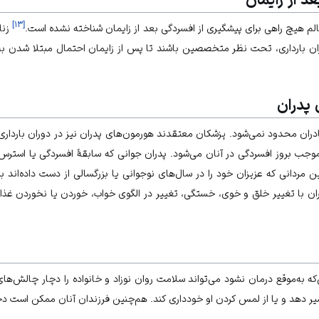
]
۱۳
[
م هیچ راهی برای پیشگیری از افسردگی بعد از زایمان شناخته نشده است.
زنا
ان بارداری، تحت نظر متخصصین باشند تا پس از زایمان احتمال مبتلا شدن ب
 پدران
ادران محدود نمی‌شود. پزشکان معتقدند هورمون‌های پدران نیز در دوران بارداری 
جب بروز افسردگی در آنان می‌شود. پدران جوانی که سابقۀ افسردگی یا استرس،
ن مردانی که عزیزان خود را در سال‌های نوجوانی یا بزرگسالی از دست داده‌اند ب
ان با تغییر خلق و خوی، خستگی، تغییر در الگوی خواب، خوردن یا نخوردن غذا
که به‌موقع درمان نشود می‌تواند سلامت روان نوزاد و خانواده را دچار چالش‌های 
یر دهد و یا از لمس کردن او خودداری کند. هم‌چنین فرزندان آنان ممکن است د