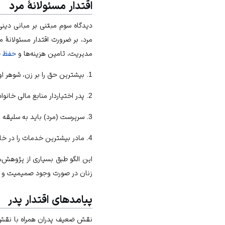
اقتدار مسئولانۀ مرد
دیدگاه سوم مبتنی بر مبانی دینی
مرد، بر ضرورت اقتدار مسئولانۀ 
مدیریت، تامین هزینه‏‌ها و
حفظ خ
1. بیشترین حق را بر زن، شوهر او دارد؛
2. پدر اختیاردار منابع مالی خانواده است؛
3. سرپرست (مرد) باید به سلیقه و خواست دیگران توجه داشته، برای رفاه خانواده تلاش کند و رفتاری شایسته با اعضا داشته باشد؛
4. مادر بیشترین خدمات را در خانواده دریافت می‏‌کند.
این الگو طبق بسیاری از پژوهش‏‌ها
زنان در صورت وجود صمیمیت و رض
پیامدهای اقتدار پدر
نقش ضعیف پدران همراه با نقش ما