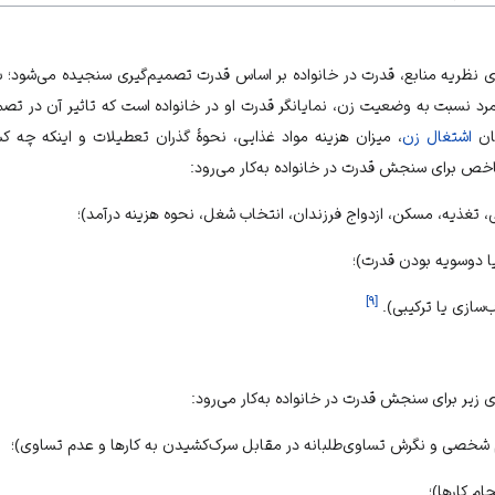
ی نظریه منابع، قدرت در خانواده بر اساس قدرت تصمیم‏‌گیری سنجیده می‏‌شود؛ ب
رد نسبت به وضعیت زن، نمایان‏گر قدرت او در خانواده است که تاثیر آن در ت
کان
اشتغال زن
، میزان هزینه مواد غذایی، نحوۀ گذران تعطیلات و اینکه چه کس
ص برای سنجش قدرت در خانواده به‏‌کار می‏‌رود:
، تغذیه، مسکن، ازدواج فرزندان، انتخاب شغل، نحوه هزینه درآمد)؛
]
۹
[
یر برای سنجش قدرت در خانواده به‏‌کار می‏‌رود:
 شخصی و نگرش تساوی‏‌طلبانه در مقابل سرک‏‌کشیدن به کارها و عدم تساوی)؛
ام کارها)؛