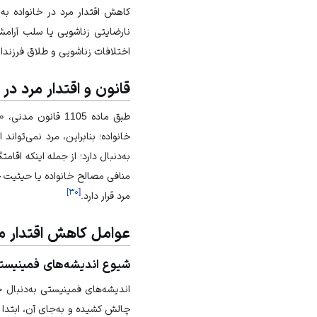
کاهش اقتدار مرد در خانواده ب
نارضایتی زناشویی یا سلب آرامش 
اختلافات زناشویی و طلاق فرزندان
قانون و اقتدار مرد در 
طبق ماده 1105 ق
خانواده؛ بنابراین، مرد نمی‏‌تواند 
به‏‌دنبال دارد؛ از جمله اینکه اق
منافی مصالح خانواده یا حیثیت خ
]
۳۰
[
مرد قرار دارد.
عوامل کاهش اقتدار مر
شیوع‌ اندیشه‌‏های فمینیست
اندیشه‏‌های فمینیستی به‌‏دنبال 
چالش کشیده و به‌‏جای آن، ابتدا ا