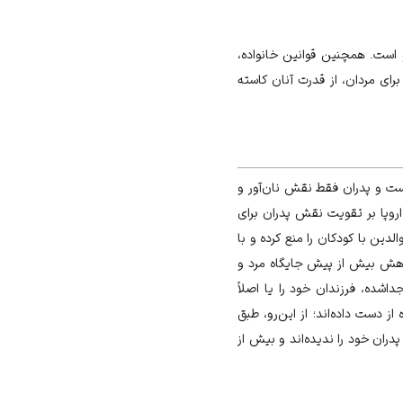
و است. همچنین قوانین خانواده،
رای مردان، از قدرت آنان کاسته
ت و پدران فقط نقش نان‏‌آور و
اروپا بر تقویت نقش پدران برای
لدین با کودکان را منع کرده و با
کاهش بیش از پیش جایگاه مرد و
اشده، فرزندان خود را یا اصلاً
ز دست داده‌اند؛ از این‌‏رو، طبق
 آمریکایی، جدا از پدران اصلی‏‌شان زندگی می‌‏کنند و حدود40% این کودکان، حداقل 1 سال پدران خود را ندیده‏‌اند و بیش از