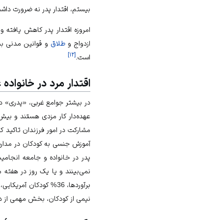
بیستم، اقتدار پدر نه ضرورت داش
امروزه اقتدار پدر کاهش یافته و
ازدواج و
طلاق
و قوانین مدنی بسی
]
۱۲
[
است.
اقتدار مرد در خانواده 
در بیشتر جوامع غربی، «پدری» د
عهده‏‌دار کار مزدی هستند و بیش
مشارکت در امور فرزندان تاکید ک
آموزش جنسی به کودکان در مدارس، 
پدر در خانواده و جامعه انجامیده
نمی‏‌بینند و یا یک روز در هفته م
نیمی از کودکان، بخش مهمی از دوران