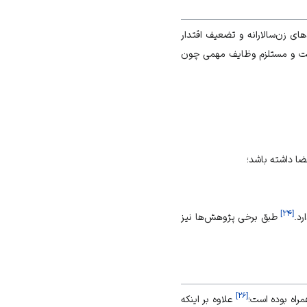
ی زن‏‌سالارانه و تضعیف اقتدار
ئولیت و مستلزم وظایف مهمی چون
]
۲۴
[
رد.
طبق برخی پژوهش‌‏ها نیز
]
۲۶
[
راه بوده است؛
علاوه‏ بر اینکه