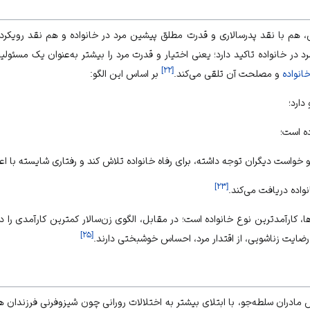
، هم با نقد پدرسالاری و قدرت مطلق پیشین مرد در خانواده و هم نقد رویکردها
مرد در خانواده تاکید دارد؛ یعنی اختیار و قدرت مرد را بیشتر به‏‌عنوان یک مس
]
۲۲
[
انواده
و مصلحت آن تلقی می‏‌کند.
بر اساس این الگو:
]
۲۳
[
، کارآمدترین نوع خانواده است؛ در مقابل، الگوی زن‏‌سالار کم‏ترین کارآمدی را دا
]
۲۵
[
ایت زناشویی، از اقتدار مرد، احساس خوشبختی دارند.
دران سلطه‏‌جو، با ابتلای بیشتر به اختلالات رورانی چون شیزوفرنی فرزندان هم