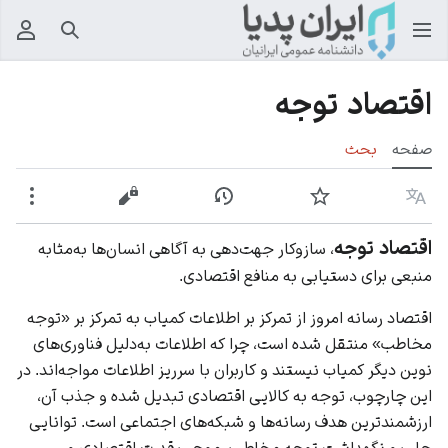
جستجو
منوی
اقتصاد توجه
صفحه
بحث
زبان
پیگیری
نمایش تاریخچه
نمایش مبدأ
بیشت
اقتصاد توجه
، سازوکار جهت‌دهی به آگاهی انسان‌ها به‌مثابه
منبعی برای دستیابی به منافع اقتصادی.
اقتصاد رسانه امروز از تمرکز بر اطلاعات کمیاب به تمرکز بر «توجه
مخاطب» منتقل شده است، چرا که اطلاعات به‌دلیل فناوری‌های
نوین دیگر کمیاب نیستند و کاربران با سرریز اطلاعات مواجه‌اند. در
این چارچوب، توجه به کالایی اقتصادی تبدیل شده و جذب آن،
ارزشمندترین هدف رسانه‌ها و شبکه‌های اجتماعی است. توانایی
جلب و نگهداشت توجه مخاطب، موجب قدرت اقتصادی و