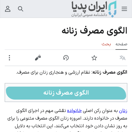
جستجو
منوی
الگوی مصرف زنانه
صفحه
بحث
زبان
پیگیری
نمایش تاریخچه
نمایش مبدأ
بیشت
الگوی مصرف زنانه
: نظام ارزشی و هنجاری زنان برای مصرف.
الگوی مصرف زنانه
زنان
به عنوان رکن اصلی
خانواده
نقشی مهم در اجرای الگوی
مصرف در خانواده دارند. امروزه زنان الگوی مصرف متنوعی را برای
به روز نشان دادن خود انتخاب می‌کنند، این انتخاب به دلایل