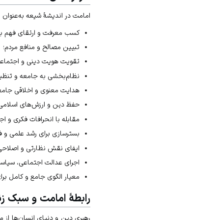
امامت در اندیشهٔ شیعه به‌عنوان ن
کسب معرفت و ارتقای فهم بش
تبیین مصالح و منافع مردم؛
تقویت هویت دینی و اجتماعی 
نظام‌بخشی به جامعه و تنظی
هدایت معنوی و اخلاقی جامع
حفظ دین و ارزش‌های اسلامی و
مقابله با انحرافات فکری و اج
بسترسازی برای رشد علمی و ف
ایفای نقش نظارتی و اصلاحی
اجرای عدالت اجتماعی، سیاس
معیار الگوی جامع و کامل برا
رابطهٔ امامت و سبک ز
رهبری دین و دنیای انسان‌ها از 