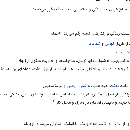
ه سطح فردی، خانوادگی و اجتماعی، تحت تأثیر قرار می‌دهد:
ر سبک زندگی و رفتارهای فردی رقم می‌زند، ازجمله:
 از طریق
توسل
و
شفاعت
؛
هل‌بیت
؛
 مانند زیارت عاشورا، دعای توسل، مناجات‌ها و احادیث منقول از آنها؛
 آموزه‌های عبادی و اخلاقی مانند اهتمام به نماز اول وقت، دعاهای روزانه، وف
مانند
بعثت
، عید غدیر،
عاشورا
،
اربعین
و نیمهٔ شعبان؛
رفتاری از قبیل نام‌گذاری فرزندان به اسامی امامان، پوشیدن لباس مشکی، سیا
]
۳۲
[
پرچم و نام‌های امامان در منازل و محل کار.
ری
از امام را در تمام ابعاد زندگی خانوادگی نمایان می‌سازد، ازجمله: