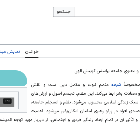
جستجو
خواندن
نمایش مبدأ
و معنویِ جامعه براساس گزینش الهی.
 مخصوصاً
شیعه
متمم
نبوت
و مکمل دین است و نقش
و
سعادت
بشر ایفا می‌کند. این مقام، تجسم اصول و ارزش‌های
سبک زندگی اسلامی
محسوب می‌شود. نظم و انسجام جامعه،
6:16
مدت: 6 دقیقه و 16 ثانیه
ادی افراد در پرتو رهبری امامان امکان‌پذیر می‌شود. اهمیت
و تأثیر آن بر تمام ابعاد زندگی فردی و اجتماعی، از دیرباز مورد توجه اندیش