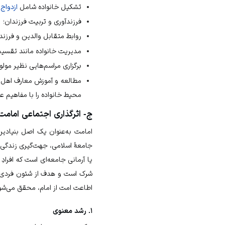
تشکیل خانواده شامل
ازدواج
،
فرزندآوری و تربیت فرزندان؛
روابط متقابل والدین و فرزند
مدیریت خانواده مانند تقسیم
برگزاری مراسم‌هایی نظیر مولو
مطالعه و آموزش معارف اهل‌بی
محیط خانواده را با مفاهیم ع
ج- اثرگذاری اجتماعی امامت
امامت به‌عنوان یک اصل بنیادین
جامعهٔ اسلامی، جهت‌گیری زندگی
یا
آرمانی
جامعه‌ای است که افرادِ
شرک است و هدف از شئون فردی و 
اطاعت امت از امام، محقق می‌شو
۱. رشد معنوی