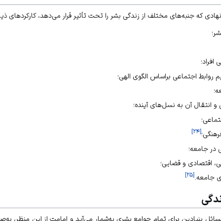
هادی که جنبه‌های مختلف از زندگی بشر را تحت تأثیر قرار می‌دهد، کارکردهای ذیل 
ر؛
افراد؛
م روابط اجتماعی براساس
الگوی الهی
؛
ه؛
 انتقال آن به نسل‌های آینده؛
تماعی؛
]
۲۴
[
رهنگی؛
 در جامعه؛
ی، اقتصادی و قضایی؛
]
۲۵
[
ی جامعه.
ندگی
مسائل بنیادین برای تمام جوامع بشری به‌شمار می‌آید و امامت از این منظر، به‌