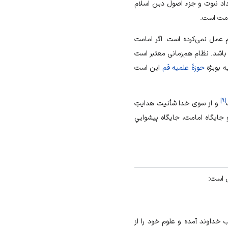
داد نبوت و جزء اصول دین اسلام
امت است.
عمل نمی‌کرده است. اگر امامت
اشد. نظام هم‌زمانی معتبر است
ه بویژه
حوزهٔ علمیه قم
این است
]
۹
[
و از سوی خدا شأنیت هدایتِ
 جایگاه امامت، جایگاه پیشواییِ
ل است:
 خداوند آمده و علوم خود را از