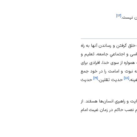
]
۱۲
[
آن نیست.
خلق گرفتن و رساندن آنها به راه
اسی و اجتماعیِ جامعه، تعلیم و
همواره از سوی خدا، افرادی برای
که نبوت و امامت را در خود جمع
]
۱۹
[
]
۱۸
[
نه،
حدیث ثقلین،
حدیث
ت و راهبریِ انسان‌ها هستند. از
زوم نصب حاکم در زمان غیبت امام