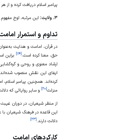
پیامبر اسلام دریافت کرده و از 
۳. ولایت:
این مرتبه، اوج مفهوم 
تداوم و استمرار امامت
در قرآن، امامت و هدایت به‌عنوان
]
۱۴
[
حق، معنا کرده است.
براین اسا
ارشاد معنوی و روحی و گره‌گشایی
ایفای این نقش منصوب شده‌اند. 
کرده‌اند. همچنین پیامبر اسلام، ا
]
۲۰
[
منزلت
و سایر روایاتی که دلالت 
از منظر شیعیان، در دوران غیبت ک
این قاعده در فرهنگ شیعیان با 
]
۲۳
[
دلالت دارند.
کارکردهای امامت