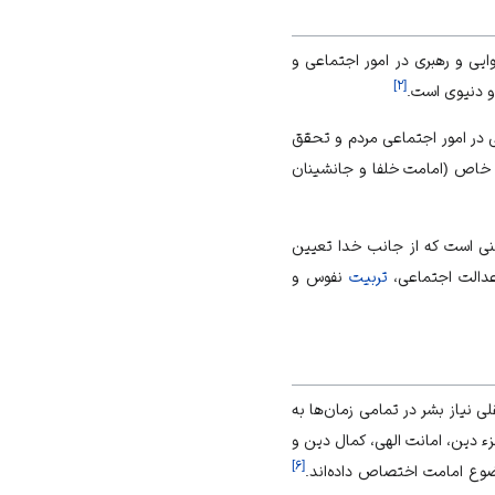
ایی و رهبری در امور اجتماعی و
]
۲
[
 و دنیوی است.
 در امور اجتماعی مردم و تحقق
)، خاص (امامت خلفا و جانشینان
طنی است که از جانب خدا تعیین
عدالت اجتماعی،
تربیت
نفوس و
 نیاز بشر در تمامی زمان‌ها به
زء دین، امانت الهی، کمال دین و
]
۶
[
وضوع امامت اختصاص داده‌اند.