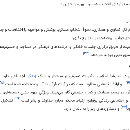
 معیارهای انتخاب همسر، مهریه و جهیزیه؛
ان
 کار، تعاون و همکاری، نحوهٔ انتخاب مسکن، پوشش و مواجهه با اختلافات و چا
دی‌خوانی، روضه‌خوانی، توزیع نذری؛
ت از طریق برگزاری جلسات خانگی یا برنامه‌های فرهنگی در مساجد و حسینیه‌ها ک
]
۳۳
[
میق دینی پیوند می‌دهد.
 در اندیشهٔ اسلامی، تأثیرات عمیقی بر ساختار و سبک
زندگی
اجتماعی دارد. 
۳۵
[
]
۳۴
[
و ارائهٔ الگوهایی مطلوب است که در آیات قرآن به آن وعده داده شده است.
 آن در مسیر سعادت و کمال حقیقی گام می‌نهند. ویژگی مهم چنین جامعه‌ای، ع
]
۳۶
[
اجتماعیِ زندگی برقراری ارتباط محکم میان خداوند و بشر است.
تشکیل چن
]
۳۷
[
د
و دستاوردهای زیر را به دنبال دارد: