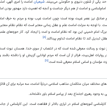
 حد یکی از شئون دنیوی و حکومتی می‌بینند،
شیعیان
امامت را امری الهی، امت
 امام‌شناسی و امامت از هم دیگر جداست و آنجه که اهمیت دارد مهجور بودن ام
 صادق نیز عصر غیبت بوده است؛ چون امامت غیب بوده و مردم به حرف امام 
. با توجه به منزلت امامت علم و عقل زمانی معتبر است که نظام نظام معتبر ب
زرگ امام خمینی این بود که نظام امامت و امت را ایجاد کرد. کار حوزه‌های علمی
]
۸
[
عقل تبدیل کند تا نظام امامت تداوم پیداکند.
 نبوت و رسالت معرفی شده است که در انتصاب از سوی خدا، همسان نبوت است
 روایات اهل‌بیت، فراتر از آن است که مردم توانایی گزینش او را داشته باشند و
]
۱۱
[
عزت
مؤمنان
و اساس اسلام معرفی شده است.
های مختلف میان متکلمان مذاهب اسلامی دربارهٔ امامت، سه مرتبه برای آن قائ
به وجود رهبری اجتماع بعد از پیامبر اسلام باور داشته‌اند.
رشناسی آموزه‌های اسلام در ترازی بالاتر از فقاهت است. این کارشناس از جانب