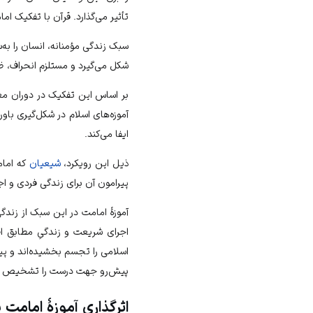
تأثیر می‌گذارد. قرآن با تفکیک ام
سبک زندگی مؤمنانه، انسان را ب
شکل می‌گیرد و مستلزم انحراف،
ظ
بر اساس این تفکیک در دوران معاص
آموزه‌های اسلام در شکل‌گیری با
ایفا می‌کند.
ذیل این رویکرد،
شیعیان
که امام
پیرامون آن برای زندگی فردی و ا
آموزۀ امامت
در این سبک از زندگی
اجرای شریعت و زندگیِ مطابق ا
اسلامی را تجسم بخشیده‌اند و پ
پیش‌رو جهت درست را تشخیص د
اثرگذاری آموزهٔ امامت