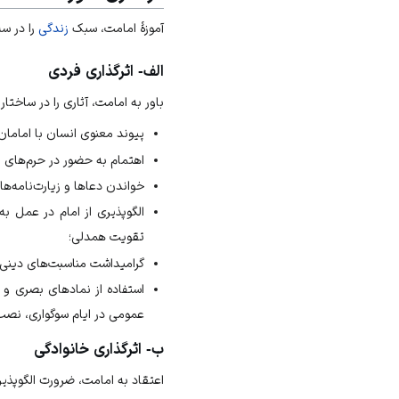
آموزهٔ امامت، سبک
زندگی
را در س
الف- اثرگذاری فردی
باور به امامت، آثاری را در ساختا
پیوند معنوی انسان با امامان
اهتمام به حضور در حرم‌های
ا
خواندن دعاها و زیارت‌نامه‌ها
الگوپذیری از امام در عمل به
تقویت همدلی؛
گرامیداشت مناسبت‌های دینی 
استفاده از نمادهای بصری و 
عمومی در ایام سوگواری، نصب 
ب- اثرگذاری خانوادگی
اعتقاد به امامت، ضرورت
الگوپذی