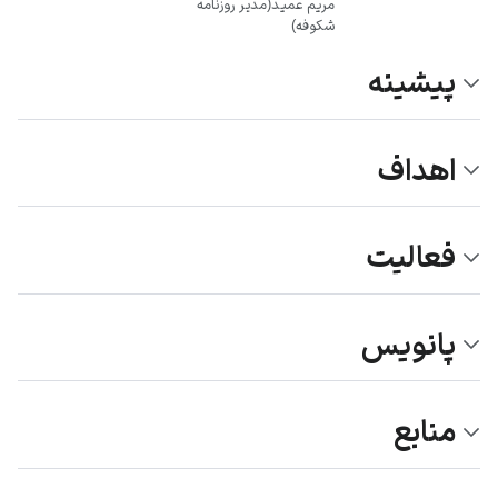
مریم عمید(مدیر روزنامه
شکوفه)
پیشینه
اهداف
فعالیت
پانویس
منابع