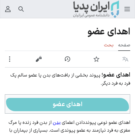
جستجو
منوی
اهدای عضو
صفحه
بحث
زبان
پیگیری
نمایش تاریخچه
نمایش مبدأ
بیشت
اهدای عضو؛
پیوند بخشی از بافت‌های بدن یا عضو سالم یک
فرد به فرد دیگر.
اهدای عضو
اهدای عضو نوعی پیوند‌دادن اعضای
بدن
از بدن فرد زنده یا مرگ
مغزی به فرد نیازمند به عضو پیوندی ‌است. بسیاری از بیماران با