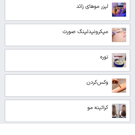
لیزر موهای زائد
میکرونیدلینگ صورت
نوره
وکس‌کردن
کراتینه مو