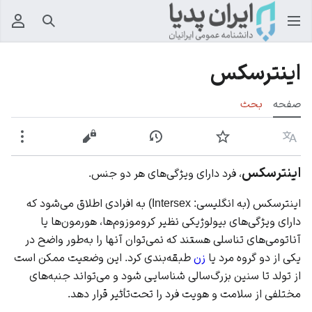
جستجو
منوی
اینترسکس
صفحه
بحث
زبان
پیگیری
نمایش تاریخچه
نمایش مبدأ
بیشت
اینترسکس
، فرد دارای ویژگی‌های هر دو جنس.
اینترسکس (به انگلیسی: Intersex) به افرادی اطلاق می‌شود که
دارای ویژگی‌های بیولوژیکی نظیر کروموزوم‌ها، هورمون‌ها یا
آناتومی‌های تناسلی هستند که نمی‌توان آنها را به‌طور واضح در
یکی از دو گروه
مرد
یا
زن
طبقه‌بندی کرد. این وضعیت ممکن است
از تولد تا سنین بزرگ‌سالی شناسایی شود و می‌تواند جنبه‌های
مختلفی از سلامت و هویت فرد را تحت‌تأثیر قرار دهد.