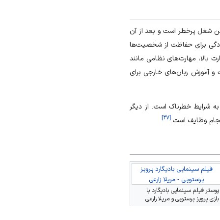
این شغل پرخطر است و بعد از آن
ادگی برای حفاظت از شخصیت‌ها
 بالا، مهارت‌های نظامی مانند
 و آموزش زبان‌های خارجی برای
ه شرایط خطرناک است. از دیگر
]
۲۷
[
نجام وظایف است.
فیلم سینمایی بادیگارد پرویز
پرستویی - مریلا زارعی
پوستر فیلم سینمایی بادیگارد با
بازی پرویز پرستویی و مریلا زارعی