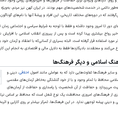
 روم، گاردهای ویژه‌ای برای حفاظت از فرعون‌ها و امپراتورهای رومی وجود داشت
‌طور دائمی در خدمت شخصیت‌های مهم بودند. در ایران کهن نیز مردم، به‌ویژه 
گرفتند که در دوره‌های مختلف تاریخی، این افراد و پیشۀ آنها با نام‌های گوناگون 
ای دور تا امروز وجود داشته و فقط با توجه به شرایط سیاسی و اجتماعی زمان تغی
ی اخیر رواج بیشتری پیدا کرده است و پس از پیروزی
انقلاب اسلامی
با افزایش ن
ورد استفاده قرار گرفته است. البته بسیاری از کسانی‌که با اعتقاد و آرمان خود ب
ناع می‌کنند و معتقدند بادیگاردها فقط به دلایل مالی و اقتصادی به انجام این کار 
گ اسلامی و دیگر فرهنگ‌ها
سایر فرهنگ‌ها تفاوت‌هایی دارد که به عواملی مانند اصول
اخلاقی
، دینی و
سلامی محافظ با تمام وجود و با از خود گذشتگی به‌خاطر آرمان‌های مقدسی
 می‌پردازد و حفاظت از آن شخصیت را پاسداری و حفاظت از آرمان‌های
اری از فرهنگ‌های امروزی محافظت یک نوع شغل است که محافظ بر اساس نیازه
و دینی پیشه توجهی ندارد. در این فرهنگ‌ها، تمرکز بیشتر بر روی کارایی و اث