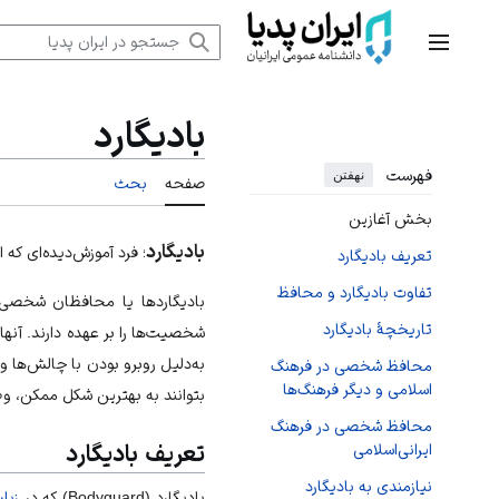
رش
ه
منوی اصلی
حتوا
بادیگارد
فهرست
نهفتن
صفحه
بحث
بخش آغازین
بادیگارد
؛ فرد آموزش‌دیده‌ای که
تعریف بادیگارد
تفاوت بادیگارد و محافظ
بادیگاردها یا محافظان شخصی
تاریخچۀ بادیگارد
شخصیت‌ها را بر عهده دارند. آنها
به‌دلیل روبرو بودن با چالش‌ها
محافظ شخصی در فرهنگ
اسلامی و دیگر فرهنگ‌ها
بتوانند به بهترین شکل ممکن، وظ
محافظ شخصی در فرهنگ
تعریف بادیگارد
‌ایرانی‌اسلامی
نیازمندی به بادیگارد
بادیگارد (Bodyguard) که در
زبا