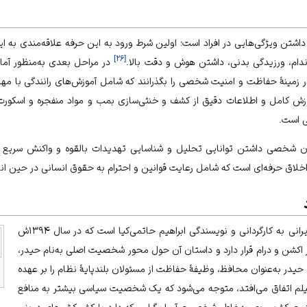
اشتن ویژگی‌هایی در افراد است؛ اولین شرط ورود به این حرفه علاقه‌مندی به 
]
۲۶
[
ندام، ورزیدگی بدنی، داشتن هوش و دقت بالا.
در مراحل بعدی به‌منظور آم
زمینۀ حفاظت و امنیت شخصی را بگذرانند که شامل آموزش‌های رانندگی با مهارت
وزش کامل و اطلاعات دقیق از کشف و خنثی‌سازی بمب و مواد منفجره و اسکورت
 است.
ن شخصی داشتن توانایی تحلیل و شناسایی تهدیدات بالقوه و واکنش سریع ب
اخلاق حرفه‌ای است که شامل رعایت قوانین و احترام به حقوق انسانی در حین ا
فیلم بادیگارد، یک اثر سینمایی ایرانی به کارگردانی و نویسندگی ابراهیم حاتمی‌کیا است که در سال ۱۳۹۴ش
ر اکشن و درام قرار دارد و داستان آن حول محور شخصیت اصلی به‌نام حیدر،
 حیدر به‌عنوان محافظ، وظیفۀ حفاظت از مسئولان بلندپایۀ نظام را بر عهده
فیلم اتفاق می‌افتد، متوجه می‌شود که یک شخصیت سیاسی بیشتر به منافع