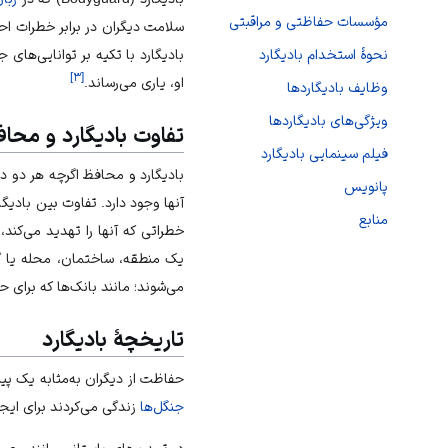
مؤسسات حفاظتی و مراقبتی
سلامت دیگران در برابر خطرات احتم
بادیگارد با تکیه بر توانایی‌ها
نحوۀ استخدام بادیگارد
]
۳
[
او، یاری می‌رساند.
وظایف بادیگاردها
ویژگی‌های بادیگاردها
تفاوت بادیگارد و محا
فیلم سینمایی بادیگارد
بادیگارد و محافظ اگرچه هر دو د
پانویس
آنها وجود دارد. تفاوت بین بادی
منابع
خطراتی که آنها را تهدید می‌کن
یک منطقه، ساختمان، محله یا گروه
می‌شوند؛ مانند بانک‌ها که برای 
تاریخچۀ بادیگارد
حفاظت از دیگران به‌مثابه یک پی
جنگل‌ها
زندگی می‌کردند برای ایجا