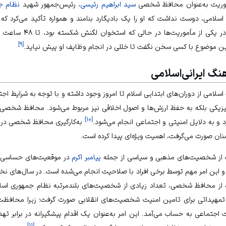
وریت به‌عنوان محافظ شخصی
سید ابراهیم رئیسی
، رئیس‌جمهور شهید
نظام جم
سلامی، دوست نداشت که او را یک بادیگارد بنامند و همواره تأکید می‌کرد ک
جمهوری اسلامی است. از این‌
]
۹
[
 این موضوع با کسی سخن نگفت تا خللی در انجام وظایف او پیش نیاید.
 ‌ایرانی‌اسلامی
می از دوران‌های ابتدایی اسلام تا امروز وجود داشته و با توجه به شرایط اج
یزیکی بلکه به حفظ ارزش‌ها و اصول اخلاقی نیز مربوط می‌شود. محافظ شخصی 
]
۱۰
[
د و به دلایل امنیتی و اجتماعی انجام می‌شود.
به‌کارگیری محافظ شخصی در دو
ان صورت می‌گرفت، اهمیت ویژه‌ای پیدا کرده است.
ت از شخصیت‌های مذهبی و سیاسی از جمله
پیامبر اکرم
در موقعیت‌های حساسی چ
 این امر مهم توسط برخی افراد با صلاحیت انجام می‌شده است. در سال‌های نخ
ده از محافظ شخصی، تعداد زیادی از شخصیت‌های بلندمرتبه نظام جمهوری اسل
تمهیداتی برای تامین امنیت شخصیت‌های انقلابی صورت گرفت؛ زیرا محافظت
اجتماعی به حساب می‌آمد. این امر به‌عنوان یک اقدام پیشگیرانه در برابر 
]
۱۱
[