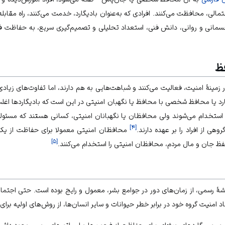
الی، محافظت می‌کنند. افرادی که به‌عنوان بادیگارد، خدمت می‌کنند، راه مقابله ب
ی جسمانی و روانی، دانش فنی، استعداد تحلیلی و تصمیم‌گیری سریع، به حفاظت ف
فظ
ر زمینۀ امنیت، فعالیت می‌کنند و شباهت‌هایی به هم دارند، اما تفاوت‌های زیاد
گارد یا محافظ شخصی با محافظ یا نگهبان امنیتی در این است که بادیگاردها اغ
د، استخدام می‌شوند ولی محافظان یا نگهبانان امنیتی، کسانی هستند که مسئ
]
۴
[
ی از افراد را بر عهده دارند.
محافظان امنیتی معمولا برای حفاظت از یک مح
]
۵
[
حفظ جان و مال مردم، محافظان امنیتی را استخدام می‌کنند.
شۀ رسمی، از زمان‌های دور در جوامع بشر، معمول و رایج بوده است. حتی اجتما
د امنیت گروه خود در برابر خطر حیوانات و سایر انسان‌ها، از روش‌های اولیه برا