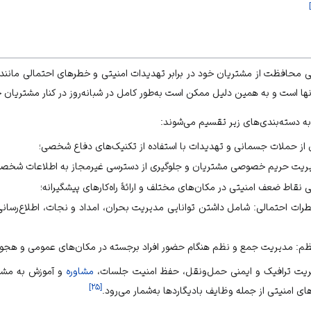
]
لی محافظت از مشتریان خود در برابر تهدیدات امنیتی و خطرهای احتمالی مانند جل
ها است و به همین دلیل ممکن است به‌طور کامل در شبانه‌روز در کنار مشتریان 
سته‌بندی‌های زیر تقسیم می‌شوند:
از حملات جسمانی و تهدیدات با استفاده از تکنیک‌های دفاع شخصی؛
ت حریم خصوصی مشتریان و جلوگیری از دسترسی غیرمجاز به اطلاعات شخصی و
ی نقاط ضعف امنیتی در مکان‌های مختلف و ارائۀ راه‌کارهای پیشگیرانه؛
طرات احتمالی: شامل داشتن توانایی مدیریت بحران، امداد و نجات، اطلاع‌رسانی
ظم: مدیریت جمع و نظم هنگام حضور افراد برجسته در مکان‌های عمومی و هجوم 
ریت ترافیک و ایمنی حمل‌ونقل، حفظ امنیت جلسات،
مشاوره
و آموزش به مشت
]
۲۵
[
 امنیتی از جمله وظایف بادیگاردها به‌شمار می‌رود.