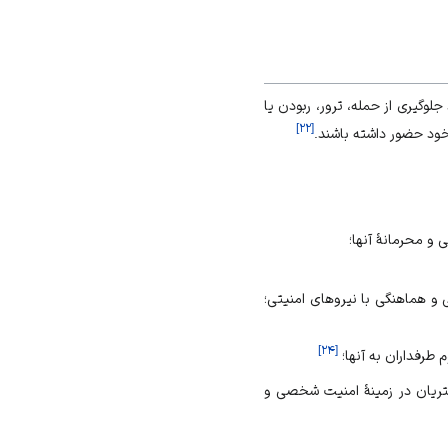
وگیری از حمله، ترور، ربودن یا
]
۲۲
[
خود حضور داشته باشند.
 محرمانۀ آنها؛
 و هماهنگی با نیروهای امنیتی؛
]
۲۴
[
طرفداران به آنها؛
ریان در زمینۀ امنیت شخصی و