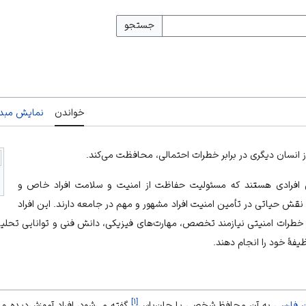
جستجو
خواندن
نمایش مبدأ
 از انسان دیگری در برابر خطرات احتمالی، محافظت می‌کند.
 افرادی هستند که مسئولیت حفاظت از امنیت و سلامت افراد خاص و
 نقش حیاتی در تأمین امنیت افراد مشهور و مهم در جامعه دارند. این افراد
 و خطرات امنیتی نیازمند تخصص، مهارت‌های فیزیکی، دانش فنی و توانایی تحلی
یفۀ خود را انجام دهند.
]
۱
[
ن فارسی
به آن محافظ شخصی یا جان‌پاس
گفته می‌شود، افراد آموزش‌دیده و 