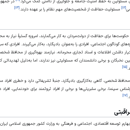
سئولین به حفظ امنیت جامعه و جلوگیری از ناامنی کمک می‌کرد.
در جمهوری
]
۱۳
[
]
۱۲
[
می
مسئولیت حفاظت از شخصیت‌های مهم نظام را بر عهده دارند.
 حکومت‌ها برای حفاظت از دولت‌مردان به کار می‌گمارند، امروزه گسترۀ نیاز به
های گوناگون اجتماعی، افرادی را به‌عنوان بادیگارد، به‌کار می‌گیرند. افرادی که س
 اختیار داشتن اطلاعات و اسناد تجاری محرمانه، نیازمند بهره‌گیری از محافظ شخ
 نخبگان و برخی دانشمندان که مسئولیتی نیز ندارند، اما به‌دلیل تهدیداتی که
]
۱۵
[
.
 محافظ شخصی، گاهی به‌کارگیری بادیگارد، جنبۀ تشریفاتی دارد و خطری افراد م
ناس سینما، برخی سلبریتی‌ها و برخی از افراد ثروتمند برای خودنمایی، افراد دار
]
۱۷
[
.
اقبتی
 قانون برنامه چهارم توسعه اقتصادی، اجتماعی و فرهنگی به وزارت کشور جمهوری اسلامی ای