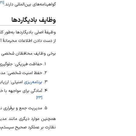
۲۱
[
گواهینامه‌های بین‌المللی دارند.
وظایف بادیگاردها
وظیفۀ اصلی بادیگاردها به‌طور ک
از دست دادن اطلاعات محرمانۀ آن
برخی وظایف محافظان شخصی به د
حفاظت فیزیکی: جلوگیری 
حفظ امنیت شخصی: مدیری
برنامه‌ریزی
امنیتی: ارزیاب
آمادگی برای مواجهه با خ
]
۲۳
[
مدیریت جمع و برقراری ن
همچنین موارد دیگری مانند مدی
نظارت بر عملکرد صحیح سیستم‌های