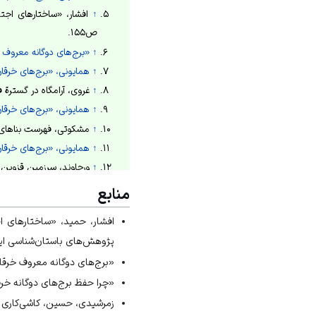
↑
ص۱۵۵.
↑
«برج‌های دوگانه معروف خ
↑
همایونی، «برج‌های خرقا
↑
غروی، آرامگاه در گسترة فرهنگ ایرانی، 
↑
همایونی، «برج‌های خرقا
↑
مشکوتی، فهرست بناهای تاریخی و
↑
همایونی، «برج‌های خرقا
↑
ورجاوند، سرزمین قزوین، ۱۳۴۹ش، ج۱، ص۳۱۹
↑
همایونی، «برج‌های خرقا
منابع
↑
افشار، حمید، «ساختارهای اج
ص۱۴۴.
پژوهش‌های باستان‌شناسی ایران، دوره ۸، شما
↑
ورجاوند، سرزمین قزوین، ۱۳۴۹ش، ج۱، ص۳۳۵
«برج‌های دوگانه معروف خرقان قزوی
↑
همایونی، «برج‌های خرقا
«چرا حفظ برج‌های دوگانه خرقان ی
↑
زمرشیدی، گره چینی در معماری اس
↑
همایونی، «برج‌های خرقا
زمرشیدی، حسین، کاشی‌کاری ایران، تهر