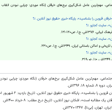
رقان قزوین را بشناسید»، پایگاه خبری حقوق نیوز آنلاین.
ن»، سایت کجارو.
۱۳۷۶ش، ج۱، ص۱۲۰-۱۲۱.
ن»، سایت کجارو.
 اماکن باستانی ایران، ۱۳۴۹ش، ج۱، ص۲۳۰.
ن»، سایت کجارو.
.
ن»، سایت کجارو.
تماعی، مهم‌ترین عامل شکل‌گیری برج‌های خرقان (نگاه موردی؛ چرایی نبودن ا
ره ۱۸، ۱۳۹۶ش.
.
ن را بشناسید»، پایگاه خبری حقوق نیوز آنلاین، تاریخ بازدید: ۲ شهریور ۱۴۰۱ش.
ن»، سایت کجارو.
ک مطالبه است»، اشکان نیوز آنلاین، تاریخ درج مطلب: ۸ خرداد ۱۴۰۰ش.
لامی و هنرهای دستی، ۱۳۶۵ش، ج۱، ص۲۲۴-۲۲۵.
ن»، سایت کجارو.
ان، [بی‌نا]، ۱۳۶۷-۱۳۷۰ش.