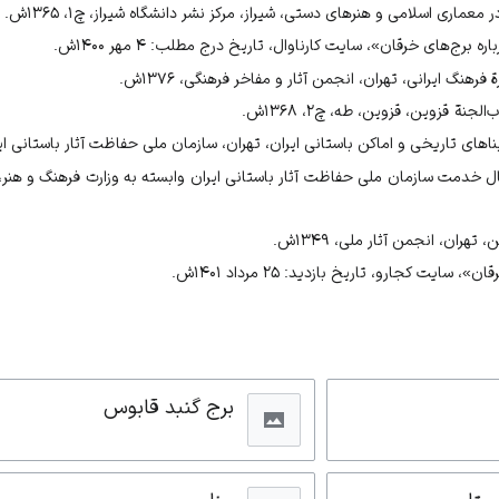
ن»، سایت کجارو.
ماری اسلامی و هنرهای دستی، شیراز، مرکز نشر دانشگاه شیراز، چ۱، ۱۳۶۵ش.
ن»، سایت کجارو.
برج‌های خرقان»،‌ سایت کارناوال، تاریخ درج مطلب: ۴ مهر ۱۴۰۰ش.
۱ش، ج۱، ص۹۶۴.
رهنگ ایرانی، تهران، انجمن آثار و مفاخر فرهنگی، ۱۳۷۶ش.
ن»، سایت کجارو.
جنة قزوین، قزوین، طه، چ۲، ۱۳۶۸ش.
 ص۵.
ای تاریخی و اماکن باستانی ایران، تهران، سازمان ملی حفاظت آثار باستانی ایران ۴۹
 خرقان یک مطالبه است»، اشکان نیوز آنلاین.
ال خدمت سازمان ملی حفاظت آثار باستانی ایران وابسته به وزارت فرهنگ و هنر،
۳.
ن»، سایت کجارو.
هران، انجمن آثار ملی، ۱۳۴۹ش.
۳.
ایت کجارو، تاریخ بازدید: ۲۵ مرداد ۱۴۰۱ش.
سازمان ملی حفاظت آثار باستانی ایران وابسته به وزارت فرهنگ و هنر، ۱۳۵۵ش، ج۱، ص۱۲۹.
ن»، سایت کجارو.
ن»، سایت کجارو.
برج گنبد قابوس