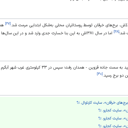
]
۲۷
[
]
۲۸
[
اما در سال ۱۳۸۱ش به این بنا خسارت جدی وارد شد و در این سا
باید به سمت جاده
قزوین
-
همدان
رفت؛ سپس در ۳۳ کیلومتری غرب ش
]
۳۰
[
 دو برج رسید.
برج‌های خرقان»،‌ سایت کارناوال.
ن»، سایت کجارو.
ن»، سایت کجارو.
ن»، سایت کجارو.