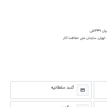
۱۳ش.
 تهران، سازمان ملی حفاظت آثار
گنبد سلطانیه