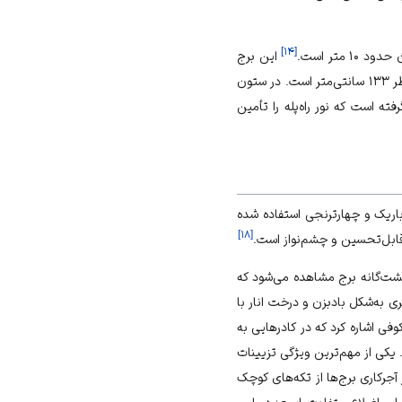
]
۱۴
[
این برج
این بنا شامل هفت ستون با قطر ۹۵ سانتی‌متر و یک ستون با قطر ۱۳۳ سانتی‌متر است. در ستون
ته است که نور راه‌پله را تأمین
ربع پای باریک و چهارترنجی استفاده شده
]
۱۸
[
ابل‌تحسین و چشم‌نواز است.
 هشت‌گانه برج مشاهده می‌شود که
ی به‌شکل بادبزن و درخت انار با
فی اشاره کرد که در کادرهایی به
 یکی از مهم‌ترین ویژگی تزیینات
آجرکاری برج‌ها از تکه‌های کوچک