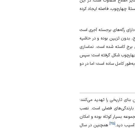
ایر اضلاع متفاوت است؛ در این
ستة چهارچوب، فاصله ایجاد کرده
دارای رگه‌های برجسته آجری است
 بدون تزیین بوده و در حاشیه
ن برج کاسته شده است. نماسازی
چهارچوب شکل گرفته است؛ سپس
ه‌طور کامل ساده است؛ اما در دو
ین بنای تاریخی را تهدید می‌کنند؛
از بارندگی‌های فصلی است. نصب
جموعه بسیار کوتاه بوده و امکان
]
۲۵
[
همچنین در سال