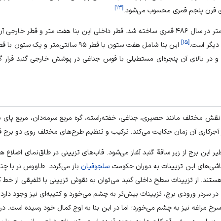
]
۱۳
[
ای قرن پنجم قمری محسوب می‌شود.
]
۱۵
[
دارد و در بالای آن پنجره‌ای مستطیلی با قوس جناغی در پوشش خارجی گنبد قرار گرف
ر تزیینات این برج از حدود ۳۰ نقش مختلف مانند حصیری، جناغی، خفته‌راسته، گره مربع سرمه‌دان، م
آجرکاری آن زمان حکایت می‌کند. ترکیب و تنظیم طرح‌های مختلف روی دو برج ق
یر این برج از زیر ساقة گنبد آغاز می‌شود. قاب‌های تزیینی در طاق‌نمای اضلاع
اشی‌های این تزیینات به دوران حکومت
سلجوقیان
باز می‌گردد. طاووس نر با چتر
ستند. از تزیینات سطح داخلی گنبد می‌توان به نقوش تزیینی با تلفیقی از خط کو
. در سردر ورودی برج، تزیینات بیش‌تر به چشم می‌خورد و کتیبه‌ای نیز وجود دارد.
سرخ مراغه نیز به چشم می‌خورد؛ اما در این بنا به اوج کمال خود رسیده است. در 