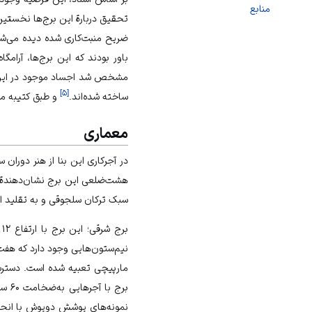
منابع
ضریح‌ منبت‌کاری شده دیده می‌شو
باور بودند که این برج‌ها، آرام
مشخص شد اجساد موجود در این 
]
۵
[
ساخته شده‌اند.
و طبق کتیبه موجود، برج اول در سال
معماری
در آجرکاری این بنا از هنر دوران
هشت‌ضلعی این برج نشان‌دهندة ذو
سبک ترکان سلجوقی و به تقلید ا
برج شرقی؛ این برج با ارتفاع ۱۲ متر در سال ۴۶۰ق به‌صورت هشت‌ضلعی ساخته شد.
نمونه‌های پوشش دوپوش با انح