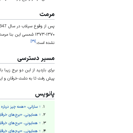
مرمت
پس از وقوع سیلاب در سال 1347ش، برج‌های خرقان توسط روستائیان محلی به‌شکل ابتدایی مرمت شد.
۱۳۷۰-۱۳۷۳ شمسی این بنا مرمت شد؛
]
۲۹
[
نشده است.
مسیر دسترسی
برای بازدید از این دو برج زیبا 
پیش رفت تا به دشت خرقان و این
پانویس
↑
سارانی، «همه چیز درباره 
↑
همایونی، «برج‌های خرقا
↑
همایونی، «برج‌های خرقا
↑
همایونی، «برج‌های خرقا