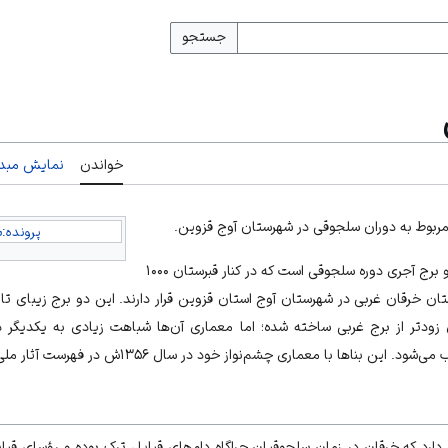
جستجو
خواندن
نمایش مبدأ
مربوط به دوران سلجوقی در شهرستان آوج قزوین.
پرونده:ب
برج‌های دوگانه خرقان (قاقان)، دو برج آجری دوره سلجوقی است که در کنار قبرستان ۱۰۰۰
تان خرقان غربی در شهرستان آوج استان
قزوین
با معماری چشم‌نواز خود در سال ۱۳۵۶ش در فهرست آثار ملی ایران به ثبت رسیدند.
دارد که خرقان در زمان سلجوقیان چراگاه دام‌های قبایل ترک بوده و رؤسای قبا