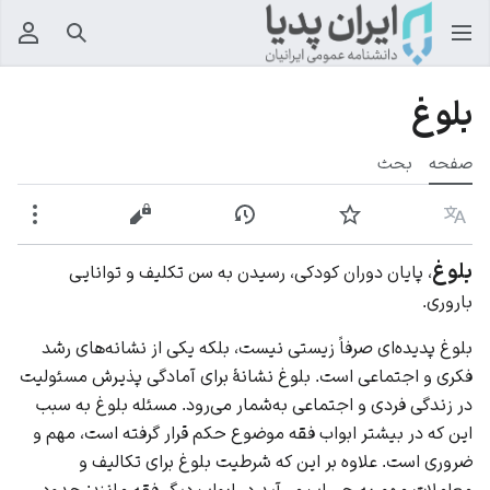
جستجو
منوی
بلوغ
صفحه
بحث
زبان
پیگیری
نمایش تاریخچه
نمایش مبدأ
بیشت
بلوغ
، پایان دوران کودکی، رسیدن به سن تکلیف و توانایی
باروری.
بلوغ پدیده‌ای صرفاً زیستی نیست، بلکه یکی از نشانه‌های رشد
فکری و اجتماعی است. بلوغ نشانهٔ برای آمادگی پذیرش مسئولیت
در زندگی فردی و اجتماعی به‌شمار می‌رود. مسئله بلوغ به سبب
این که در بیشتر ابواب فقه موضوع حکم قرار گرفته است، مهم و
ضروری است. علاوه بر این که شرطیت بلوغ برای تکالیف و
معاملات مهم به حساب می‌آید در ابواب دیگر فقه مانند: حدود