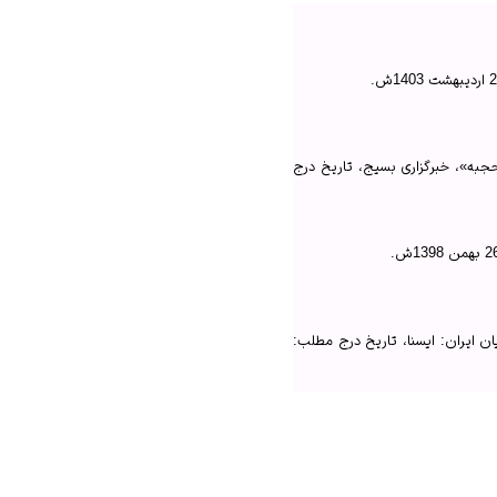
ران: ایسنا.
به»، خبرگزاری بسیج، تاریخ درج
نان محجبه»، خبر‌گزاری بسیج.
ن ایران: ایسنا، تاریخ درج مطلب: