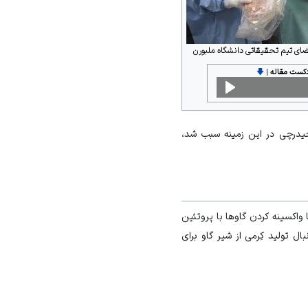
عضای تیم تحقیقاتی دانشگاه ملبورن
دکست مقاله
|
🡇
. موفقیت‌های پی‌در‌پی حیدرچی در این زمینه سبب شد،
واکسینه کردن گاوها با پروتئین
 تولید کِرمی از شیر گاو برای