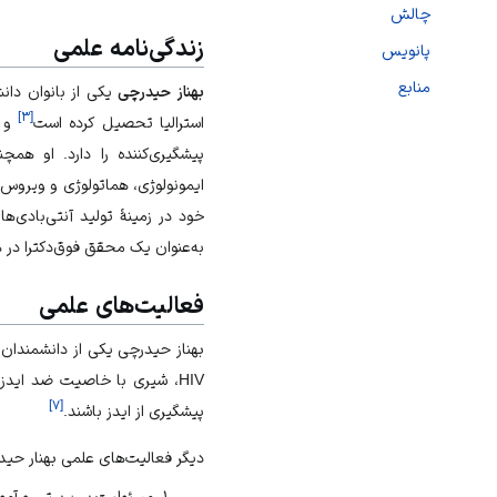
چالش
زندگی‌نامه علمی
پانویس
منابع
بهناز حیدرچی
یکی از بانوان دان
]
۳
[
استرالیا تحصیل کرده است
و ت
پیشگیری‌کننده را دارد. او همچ
ایمونولوژی
،
هماتولوژی
و
ویروس‌
به‌عنوان یک محقق فوق‌دکترا در 
فعالیت‌های علمی
بهناز حیدرچی یکی از دانشمندان
HIV، شیری با خاصیت ضد ایدز تولید کنند.
]
۷
[
پیشگیری از ایدز باشند.
دیگر فعالیت‌های علمی بهنار حیدر
مسئولیت سرپرستی و آموزش