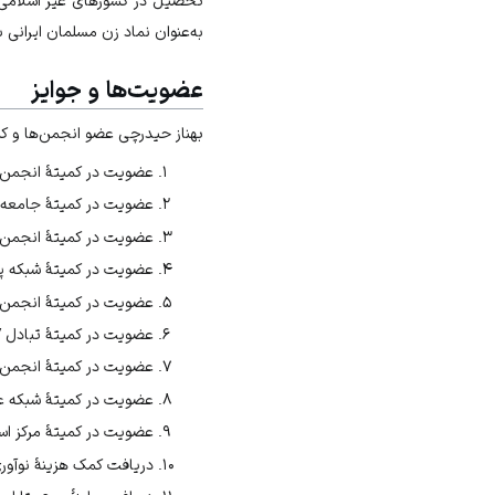
تحصیل در کشورهای غیر اسلامی 
به‌عنوان نماد زن مسلمان ایرانی 
عضویت‌ها و جوایز
بهناز حیدرچی عضو انجمن‌ها و ک
عضویت در کمیتۀ انجمن ایمون
عضویت در کمیتۀ جامعه مخزن
عضویت در کمیتۀ انجمن آنتی‌
عضویت در کمیتۀ شبکه پژوهشگران پسا‌
عضویت در کمیتۀ انجمن میکرو
عضویت در کمیتۀ تبادل HIV دانشگاه ملبورن در ۲۰۱۴م؛
عضویت در کمیتۀ انجمن میکرو
عضویت در کمیتۀ شبکه عفونت
عضویت در کمیتۀ مرکز استرالیایی 
دریافت کمک هزینۀ نوآوری از ب