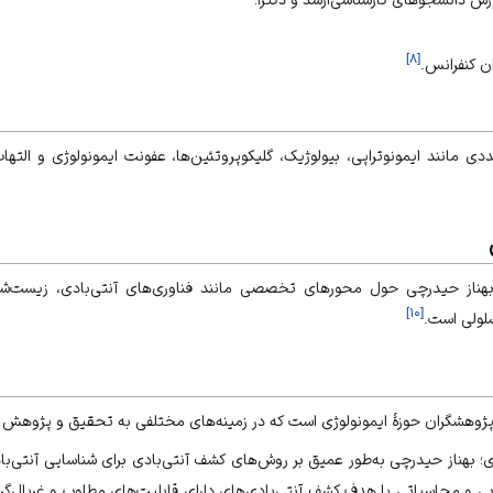
]
۸
[
ان کنفرانس.
دی مانند ایمونوتراپی، بیولوژیک، گلیکوپروتئین‌ها، عفونت ایمونولوژی و ال
از حیدرچی حول محورهای تخصصی مانند فناوری‌های آنتی‌بادی، زیست‌شن
]
۱۰
[
لولی است.
وهشگران حوزۀ ایمونولوژی است که در زمینه‌های مختلفی به تحقیق و پژوهش پردا
ی؛ بهناز حیدرچی به‌طور عمیق بر روش‌های کشف آنتی‌بادی برای شناسایی آنتی‌با
بی و محاسباتی با هدف کشف آنتی‌بادی‌های دارای قابلیت‌های مطلوب و غربال‌گری