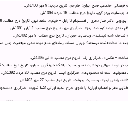
رهنگی اجتماعی صبح ایران: جام‌جم، تاریخ بازدید: 9 مهر 1403ش.
Inflammation”, Wehi website. “Behn
سایت وردز گری، تاریخ درج مطلب: 15 خرداد 1394ش.
ِ ایرانی»، وب‌سایت وردز گری.
لایی مغز و اعصاب ایران/با بانوی جراح نخبه ایرانی آشنا شوید»، خبرگزاری دانشجویان ای
 بعدی عرضه کرم ضد ایدز»، خبرگزاری مهر، تاریخ درج مطلب: 2 آبان 1391ش.
اری مهر.
ته شده نیستند»، وب‌سایت خبربان، تاریخ درج مطلب: 9 مهر 1402ش.
وز.
ه ما شناخته‌شده نیستند؟ جریان مسلط رسانه‌ای مانع دیده شدن موفقیت زنان محج
 و محجبه شناخته شده نیستند»، وب‌سایت خبربان.
ان محجبه ما شناخته‌شده نیستند؟! جریان مسلط رسانه‌ای مانع دیده شدن موفقیت ز
ت + عکس»، خبرگزاری رکنا، تاریخ درج مطلب: 5 تیر 1395ش.
ِ ایرانی»، وب‌سایت وردز گری.
 عرصه جهانی درخشیدند»، وب‌سایت باشگاه خبرنگاران جوان، تاریخ درج مطلب: 26 بهمن 1398ش.
 است نه محدودیت»، خبرگزاری ایسنا، تاریخ درج مطلب: 20 مرداد 1392ش.
پادتن ایدز»، وب‌سایت ویرشت، تاریخ درج مطلب: 27 مهر 1402ش.
یی مغز و اعصاب ایران/ با بانوی جراح نخبه ایرانی آشنا شوید»، خبرگزاری دانشجویا