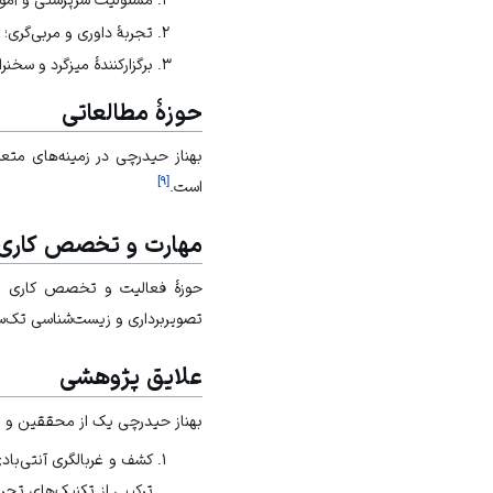
تجربۀ داوری و مربی‌گری؛
برگزارکنندۀ میزگرد و سخنر
حوزۀ مطالعاتی
بهناز حیدرچی در زمینه‌های متعد
]
۹
[
است.
مهارت و تخصص کاری
حوزۀ فعالیت و تخصص کاری بهن
تصویربرداری و زیست‌شناسی تک‌س
علایق پژوهشی
بهناز حیدرچی یک از محققین و پژ
کشف و غربالگری آنتی‌باد
ترکیبی از تکنیک‌های تجر