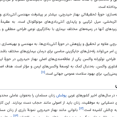
پرداخته است.
ه‌سازی؛ حوزۀ تحقیقاتی بهناز حیدرچی، بیشتر بر پیشرفت مهندسی آنتی‌بادی و ا
ربخشی، میل ترکیبی و پایداری آنتی‌بادی‌های مونوکلونال است. به عقیدۀ 
ربردهای آنها در زمینه‌های مختلف بیماری با به‌کارگیری نوعی طراحی منطقی 
رچی علاوه بر تحقیق و پژوهش در حوزۀ آنتی‌بادی‌ها، به مهندسی و بهینه‌سازی پر
مر می‌تواند راه‌حل‌های جایگزینی مناسبی برای درمان بیماری‌های مختلف باشد.
احی نوآورانه واکسن یکی از علاقه‌مندی‌های اصلی بهناز حیدرچی در حوزۀ ایم
اوری واکسن، به‌دنبال کمک به توسعۀ واکسن‌های ایمن و مؤثر است. هدف اصلی ا
]
۱۱
[
یمنی‌زایی، برای بهبود سلامت عمومی جهانی است.
که در سال‌های اخیر کشورهای غربی
پوشش
زنان مسلمان را به‌عنوان عاملی محدودک
ای دستیابی به موفقیت، زنان باید از اصولی مانند
حجاب
دست بردارند. این کا
]
۱۲
[
به چالش کشیده است.
بانوانی مانند بهناز حیدرچی نمونۀ بارزی از زنان م
]
۱۳
[