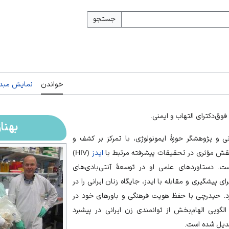
جستجو
خواندن
نمایش مبدأ
فوق‌دکترای التهاب و ایمنی.
بهنا
ی و پژوهشگر حوزۀ ایمونولوژی، با تمرکز بر کشف و
نقش مؤثری در تحقیقات پیشرفته مرتبط با
ایدز
(HIV)
ست. دستاوردهای علمی او در توسعۀ آنتی‌بادی‌های
رای پیشگیری و مقابله با ایدز، جایگاه زنان ایرانی را در
زد. حیدرچی با حفظ
هویت فرهنگی
و باورهای خود در
الگویی الهام‌بخش از توانمندی زن ایرانی در پیشبرد
دیل شده است.