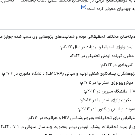
به موفقیت‌های بزرگی در عرصه‌های مختلف علمی دست یافته‌اند.
دستاورده
]
۱۵
[
به جهانیان معرفی کرده است.
میته‌های مختلف تحقیقاتی بوده و فعالیت‌های پژوهشی وی سبب شده جوایز متع
ولوژی استرالیا و نیوزلند در سال ۲۰۲۲م؛
 گیرنده ایمنی تطبیقی در ‌۲۰۲۲م؛
بادی در ۲۰۲۲م؛
دکتری شغلی اولیه و میانی (EMCRA) دانشگاه ملبورن در ۲۰۱۶م؛
بیولوژی استرالیا در ‌۲۰۱۵م؛
بیولوژی استرالیا در ۲۰۱۳م؛
 و ایمنی ویکتوریا در ۲۰۱۳م؛
برای تحقیقات ویروس‌شناسی HIV و هپاتیت در ۲۰۱۲م؛
نیاد تحقیقات پزشکی نورمن بیشر به‌صورت چند سال متوالی در ۲۰۲۱، ۲۰۲۲ و ۲۰۲۳م؛