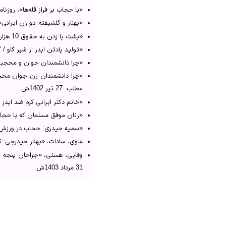
«با حجاب بر فراز قله‌ها»، روزنامه ف
az Heydarchi Senior Research Officer
↑
«بهناز و گلشیفته؛ دو زنِ ایرانی»، وب‌
↑
. «بهناز و گلشیفته؛ دو زن
«پشت پا زدن به حقوق 10 هزار یورویی؛ دکتر طناز بحری از آمستردام تا زابل + فیلم»، ساعد نیوز، تاریخ درج مطلب: 28 اردیبهشت 1403ش.
↑
. وفایی، «جراحان پنجه‌ ط
«تولید پادتن ایدز از شیر گاو / گام
↑
. «یک بانوی ایرانی در جمع ۴۰ استاد برتر جوان دنیا قرار گرفت»، خبرگز
«چرا دانشمندان جوان و محجبه شناخ
↑
. «پشت پا زدن به حقوق 10 هزار یورویی؛ دکتر طناز بحری از آمستردام تا زابل + فیلم»، ساعد نی
«چرا دانشمندان زن جوان محجب
↑
. «چرا دانشمندان جوان
مطلب: 27 تیر 1402ش.
↑
. «چرا دانشمندان زن جو
«خانم دکتر ایرانی کرم ضد ایدز ساخ
↑
. «بهناز و گلشیفته؛ دو زن
«زنان موفق مسلمان که با حجاب در
«سمیه حیدری: حجاب در ورزش مصونیت
علوی، سادات، «بهناز حیدرچی؛ کاشف 
وفایی، هستی، «جراحان پنجه طلا
31 مرداد 1403ش.
«یک بانوی ایرانی در جمع ۴۰ استاد برتر جوان دنیا قرار گرفت»، خبرگزاری مهر، تاریخ درج مطلب: 24 شهریور 1399‌ش.
“Behnaz Heydarchi Senior Research Officer Inflammation”, Wehi website, Date of visit: 2October 2024.