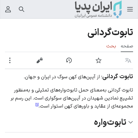
جستجو
منوی
تابوت‌گردانی
صفحه
بحث
زبان
پیگیری
نمایش تاریخچه
نمایش مبدأ
بیشت
تابوت گردانی
؛ از آیین‌های کهن سوگ در ایران و جهان.
تابوت گردانی به‌معنای حمل تابوت‌واره‌های تمثیلی و به‌منظور
تشییع نمادین شهیدان در آیین‌های سوگواری است. این رسم بر
]
۱
[
مجموعه‌ای از عقاید و باورهای کهن استوار است.
تابوت‌واره