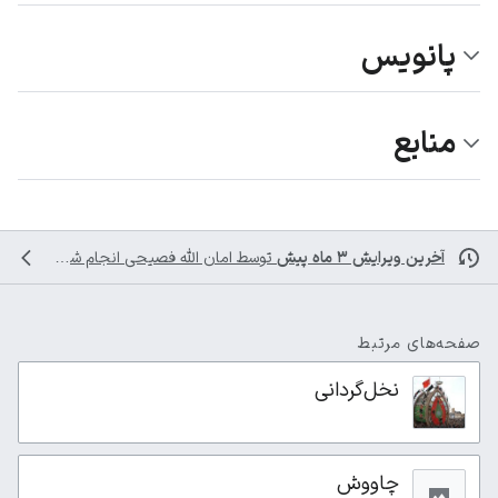
پانویس
منابع
آخرین ویرایش ۳ ماه پیش
توسط
امان الله فصیحی
انجام شده است
صفحه‌های مرتبط
نخل‌گردانی
چاووش