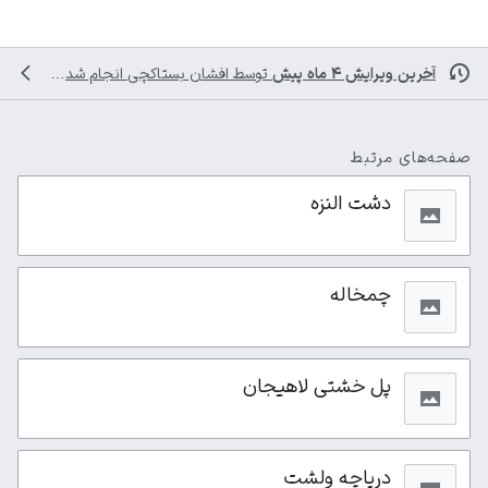
آخرین ویرایش ۴ ماه پیش
توسط
افشان بستاکچی
انجام شده است
صفحه‌های مرتبط
دشت النزه
چمخاله
پل خشتی لاهیجان
دریاچه ولشت