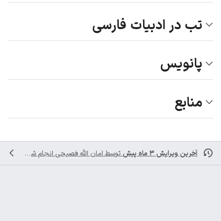
تب در ادبیات فارسی
پانویس
منابع
آخرین ویرایش ۳ ماه پیش
توسط
امان الله فصیحی
انجام شده است