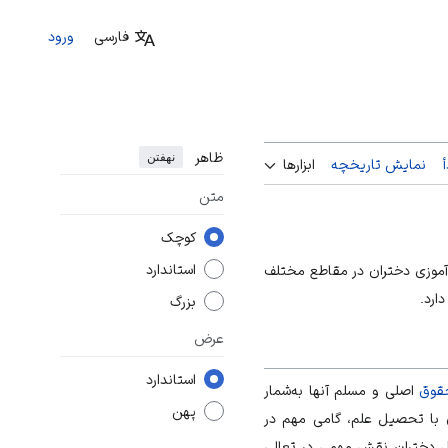
فارسی
ورود
ظاهر
نهفتن
نمایش تاریخچه
ابزارها
متن
کوچک
استاندارد
آموزی دختران در مقاطع مختلف
ارد.
بزرگ
عرض
استاندارد
قوق
اصلی و مسلم آنها به‌شمار
پهن
با تحصیل علم، گامی مهم در
یل دختران نقش مهمی در تعالی