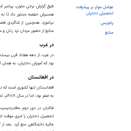
طبق گزارش برخی متون، پیامبر ا
عوامل موثر بر پیشرفت
تحصیلی دختران
همسرش حفصه دستور داد تا به دی
بیاموزد. همچنین از شاگردی فضه،
پانویس
منابع از حضور مردان نزد زنان و 
منابع
در غرب
در غرب، از دهه هفتاد قرن بیستم
بود که آموزش دختران، به همان
در افغانستان
به صفر بود؛ اما در سال ۲۰۱۸م، تعداد آنان به دو و نیم میلیون نفر رسید و از هر ده دانش‌آموز ابتدایی چهار دانش‌آموز دختر بودند.
تحصیل دختران را امری موقت اعلام
عالیه دانشگاهی منع کرد. بعد از