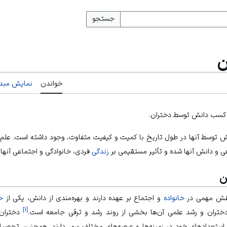
جستجو
ن
خواندن
نمایش مبدأ
 کسب دانش توسط دختران.
توسط آنها در طول تاریخ با کمیت و کیفیت متفاوت، وجود داشته است. علم‌
و دانش آنها شده و تأثیر مستقیمی بر
زندگی
فردی، خانوادگی و اجتماعی آنها د
ن
 نقش مهمی در
خانواده
و اجتماع بر عهده دارند و بهره‌مندی از دانش، یکی از
ح
]
۱
[
 دختران و رشد علمی آن‌ها بخشی از روند رشد و ترقی جامعه است.
دختران 
ستعدادهای خود در زمینه‌ها و عرصه‌های مختلف برمی‌دارند. همچنین تحص