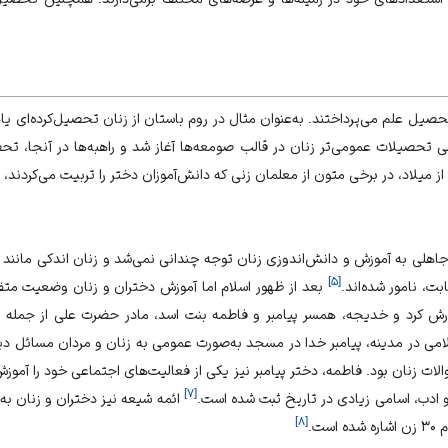
صیل علم می‌پرداختند. به‌عنوان مثال در روم باستان از زنان تحصیل‌کرده‌ای یا
 تحصیلات عمومی‌تر زنان در قالب صومعه‌ها آغاز شد و راهبه‌ها در آنجا، تح
از میلاد، در برخی متون از معلمان زنی که دانش‌آموزان دختر را تربیت می‌کردند،
جاهلی به آموزش و دانش‌اندوزی زنان توجه چندانی نمی‌شد و زنان اندکی مانند
]
۵
[
ت، نامور شده‌اند.
بعد از ظهور اسلام اما آموزش دختران و زنان وضعیت متفاوت
رش کرد و خدیجه، همسر پیامبر و فاطمه بنت اسد، مادر حضرت علی از جمله ز
لامی در مدینه، پیامبر خدا در مسجد به‌صورت عمومی به زنان و مردان مسائل دین
لات زنان بود. فاطمه، دختر پیامبر نیز یکی از فعالیت‌های اجتماعی خود را آموزش
]
۷
[
 و ادب، اسامی زیادی در تاریخ ثبت شده است.
ائمه شیعه نیز دختران و زنان به
]
۸
[
ست.