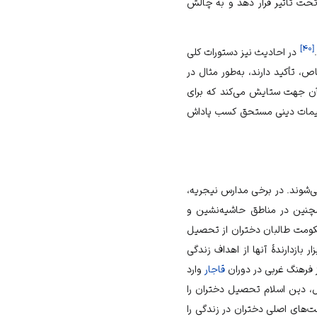
ت تأثیر قرار دهد و به چالش
]
۴۰
[
در احادیث نیز دستورات کلی
، تأکید دارند، به‌طور مثال در
ز آن جهت ستایش می‌کند که برای
تعلیمات دینی مستحق کسب پاداش
‌شوند. در برخی مدارس نیجریه،
همچنین در مناطق حاشیه‌نشین و
ار آمدن حکومت طالبان دختران از تحصیل
بازدارندهٔ آنها از اهداف زندگی
 فرهنگ غربی در دوران
قاجار
وارد
، دین اسلام تحصیل دختران را
‌های اصلی دختران در زندگی را