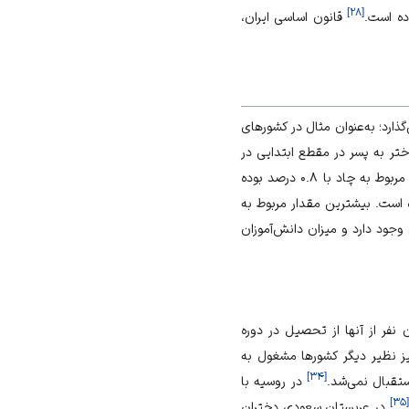
]
۲۸
[
قانون اساسی ایران،
ارد؛ به‌عنوان مثال در کشورهای
وزان دختر به پسر در مقطع ابتدایی در
مجموع ۶۶ کشور جهان، ۰.۹۹ درصد بوده است. بیشترین مقدار مربوط به سنگال با ۱.۱۶ درصد و کمترین مقدار مربوط به چاد با ۰.۸ درصد بوده
ران دانش‌آموز به پسران در مجموع ۵۲ کشور بررسی شده ۱.۰۲ درصد بوده است. بیشترین مقدار مربوط به
ود دارد و میزان دانش‌آموزان
ف، بیش از ۱۲۰ میلیون دختر در سال، از تحصیل باز می‌مانند که حدود ۳۵ میلیون نفر از آنها از تحصیل در دوره
ز نظیر دیگر کشورها مشغول به
]
۳۴
[
در روسیه با
]
۳۵
[
در عربستان سعودی دختران