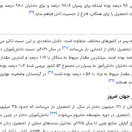
ده است.
]
۲۹
[
ت تحصیل را برای همگان، فارغ از جنسیت آنان فراهم سازد.
ه پسر در کشورهای مختلف، متفاوت است. دلایل متعددی بر این نسبت تاثیر می‌گذ
]
۳۰
[
در سال ۲۰۲۱م، نسبت دانش‌آم
است؛ اما در مقطع متوسطه نسبت دخت
]
۳۱
[
در گرجستان وضعیت بهتری وج
]
۳۲
[
جهان امروز
بر اساس برآوردهای یونیس
]
۳۳
[
دانش‌آموزان دختر در چین نی
 به‌دلیل سنت‌های محلی از تحصیل زنان استقبال نمی‌شد.
مشغول تحصیل شدند و اولین مدرسه در سال ۱۷۶۴م کارش را آغاز کرد.