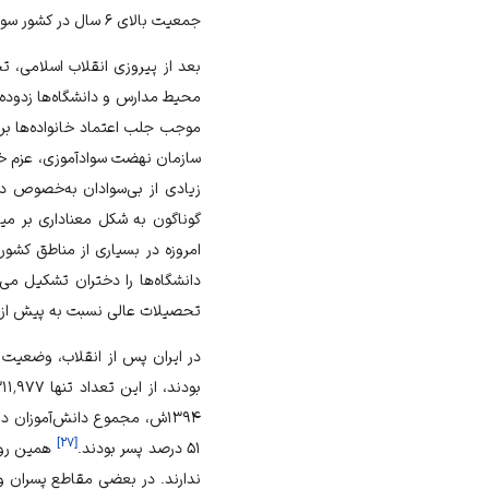
جمعیت بالای ۶ سال در کشور سواد خواندن و نوشتن نداشتند و در سال ۱۳۵۵ش، تنها یک‌سوم زنان سواد داشتند.
بعد از پیروزی انقلاب اسلامی، 
محیط مدارس و دانشگاه‌ها زدوده
موجب جلب اعتماد خانواده‌ها بر
سازمان نهضت سوادآموزی، عزم خود
زیادی از بی‌سوادان به‌خصوص دخ
گوناگون به شکل معناداری بر میزان جمعیت باسواد کشور
دانشگاه‌ها را دختران تشکیل می‌
تحصیلات عالی نسبت به پیش از انقلاب حدود ۹ براب
]
۲۷
[
۵۱ درصد پسر بودند.
همین روند