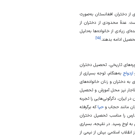
 از دختران افغانستان به‌صورت
است. عدۀ محدودی از دختران از
ی زیادی از خانواده‌ها به‌دلیل
]
۱۵
[
تحصیل ادامه بدهند.
دوره‌های تاریخی، تحصیل دختران
و
ازدواج
به‌هنگام، توجه بسیاری از
 به دختران و زنان خانواده‌های
 قاجار نیز محل آموزش و تحصیل
در ایران، دگرگونی‌هایی را تجربه
یان مانند حجاب و
حیا
که برگرفته
مدارس را مناسب تحصیل دختران
به اوج رسید. در نتیجه، بسیاری
ز
انقلاب اسلامی
بیش از نیمی از