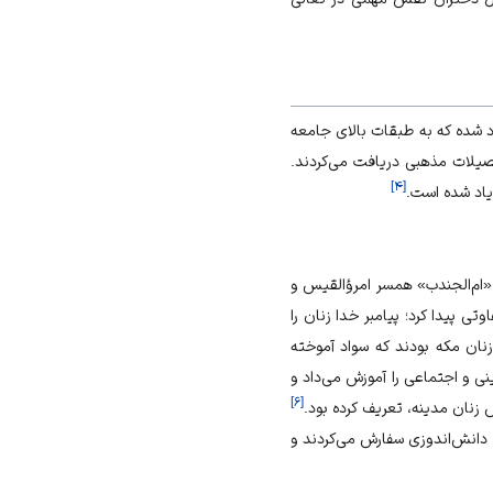
د شده که به طبقات بالای جامعه
صیلات مذهبی دریافت می‌کردند.
]
۴
[
 یاد شده است.
 «ام‌الجندب» همسر امرؤالقیس و
ی پیدا کرد؛ پیامبر خدا زنان را
نان مکه بودند که سواد آموخته
ی و اجتماعی را آموزش می‌داد و
]
۶
[
 زنان مدینه، تعریف کرده بود.
 دانش‌اندوزی سفارش می‌کردند و