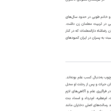
 اشخاصی نظیر ربابه مرعشی در حدود سال‌های ۱۲۷۰ش، مهرتاج رخشان در حدود سال‌های ۱۲۸۰ش و خانم طوبی در حدود سال‌های
ی در تربیت معلمان زن داشت.
 رضاشاه دارالمعلمات که در کنار
بت به‌ پسران در ایران کمبودهای
ارچوب به‌دنبال کسب
علم
بوده‌اند.
ان حیات و پس از رحلت او محل
 فراگیری علم و آگاهی‌های لازم
 ام‌عطیه، ام‌درداء و اسماء بنت
د رسالت‌های اصلی دختران مانند