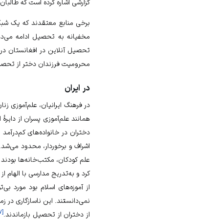
گزارشی اشاره کرده است که طالبا
برخی منابع معتقدند که یک شبکه
مخفیانه به تحصیل ادامه می‌ده
تحصیل آنلاین در افغانستان در د
محرومیت فرزندان دختر از تحصیل ن
در ایران
در فرهنگ ایرانیان، علم‌آموزی ز
همانند علم‌آموزی پسران از دایره
دختران در خانواده‌های کم‌درآمد
اشراف و برخوردار، محدود می‌شد.
علم کودکان، مکتب‌خانه‌ها بودند ک
کرد و به‌تدریج مدارسی با الهام 
از آموزه‌های اسلام بود مورد 
نمی‌دانستند. این ناسازگاری در 
۷
[
از دختران از تحصیل بازماندند.