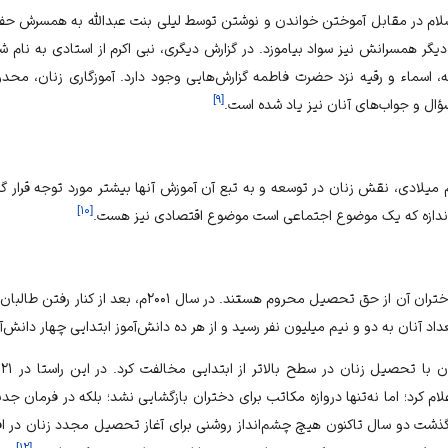
سلام در مقابل آموختن خواندن و نوشتن توسط لیلی بنت عبدالله به همسرش حفصه
گر همسرانش نیز سواد بیاموزد. در گزارش دیگری، نبی اکرم از استادی به نام 
 اسماء و رقیه نزد حضرت فاطمه گزارش‌هایی وجود دارد. آموزگاری زنان، محدو
]
۹
[
سؤال و جواب‌های آنان نیز یاد شده است.
 میلادی، نقش زنان در توسعه و به تبع آن آموزش آنها بیشتر مورد توجه قرار
]
۱۰
[
 اندازه که یک موضوع اجتماعی است موضوع اقتصادی نیز هست.
افغانستان تنها کشوری است که دختران آن از حق تحصیل محروم ه
 کرد؛ اما نه‌‌تنها دروازه مکاتب برای دختران بازگشایی نشد؛ بلکه در فرمان جد
 گذشت دو سال تاکنون هیچ چشم‌انداز روشنی برای آغاز تحصیل مجدد زنان در افغ
]
۱۲
[