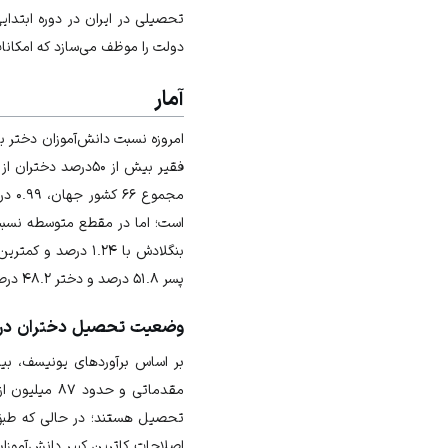
تحصیلی در ایران در دوره ابتدایی ۹۸ درصد بوده استکه برای پسران ۹۷٫۸ درصد و برای دختران ۹۸٫۱ درصد بو
دولت را موظف می‌سازد که امکانا
آمار
امروزه نسبت دانش‌آموزان دختر ب
فقیر بیش از ۵۰درصد دختران از تحصیل بالاتر از ابتدایی باز می‌مانند.
بنگلادش با ۱.۲۴ درصد و کمترین مقدار مربوط به چاد با ۰.۵۸ درصد بوده است.
پسر ۵۱.۸ درصد و دختر ۴۸.۲ درصد هستند.
وضعیت تحصیل دختران در 
مقدماتی و حدود ۸۷ میلیون از تحصیل در دوره متوسطه محروم می‌شوند.
تحصیل هستند؛ در حالی که طبق گزارش منابع غربی تا سال ۱۹۱۵م،
اصلاحات کاترین کبیر دانش‌آموزان دختر 