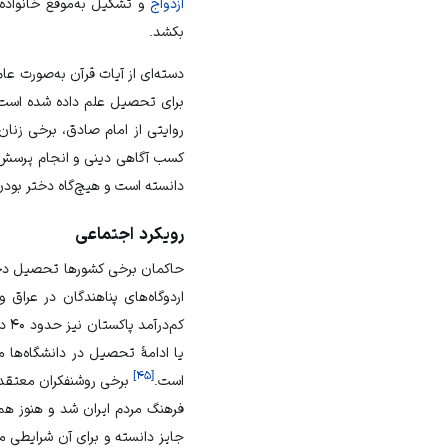
ازدواج
و تشکیل به‌موقع خانواده
بکشد.
دسته‌ای از آیات قرآن به‌صورت عام
برای تحصیل علم داده شده است
روایتی از امام صادق، برخی زنان 
کسب آگاهی دینی و انجام پرسش‌
دانسته است و هیچ‌گاه دختر بود
رویکرد اجتماعی
حاکمان برخی کشورها تحصیل دختر
اردوگاه‌های پناهندگان در عراق
کم
یا ادامهٔ تحصیل در دانشگاه‌ها م
]
۴۵
[
است.
برخی روشنفکران معتقدن
فرهنگ مردم ایران شد و هنوز هم
جایز دانسته و برای آن شرایطی 