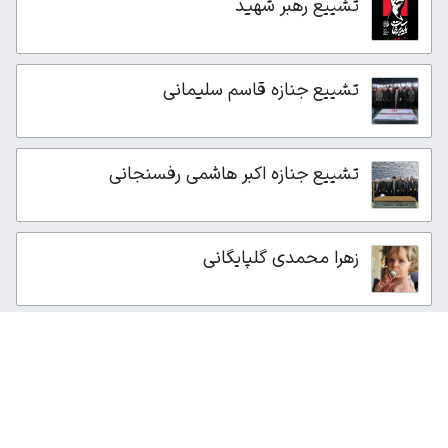
تشییع رهبر شهید
تشییع جنازه قاسم سلیمانی
تشییع جنازه اکبر هاشمی رفسنجانی
زهرا محمدی گلپایگانی
از این صفحه ۱٬۹۵۷بار بازدید شده است.