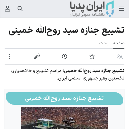
جستجو
منوی
تشییع جنازه سید روح‌الله خمینی
صفحه
بحث
زبان
پیگیری
نمایش تاریخچه
نمایش مبدأ
بیشت
تشییع جنازه سید روح‌الله خمینی؛
مراسم تشییع و خاک‌سپاری
نخستین رهبر جمهوری اسلامی ایران.
تشییع جنازه سید روح‌الله خمینی