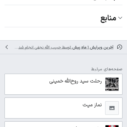
منابع
آخرین ویرایش ۱ ماه پیش
توسط
حبیب الله نجفی
انجام شده است
صفحه‌های مرتبط
رحلت سید روح‌الله خمینی
نماز میت