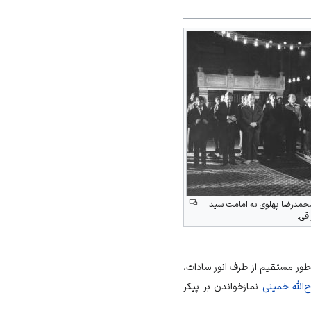
محمدرضا پهلوی به امامت سید
قی.
‌طور مستقیم از طرف انور سادات،
‌الله خمینی
نمازخواندن بر پیکر