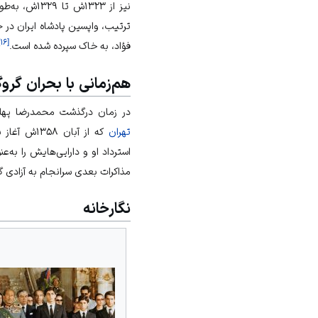
نیز از ۱۳۲۳ش تا ۱۳۲۹ش، به‌طور موقت در همین
ترتیب، واپسین پادشاه ایران در 
۱۶
[
فؤاد، به خاک سپرده شده است.
هم‌زمانی با بحران گروگ
در زمان درگذشت محمدرضا پهلوی
تهران
که از آبان
استرداد او و دارایی‌هایش را به‌
مذاکرات بعدی سرانجام به آزادی گ
نگارخانه