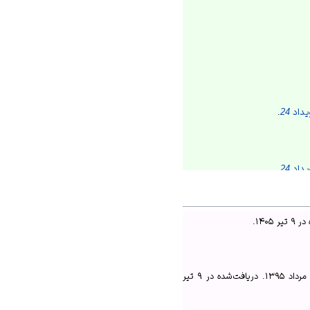
اد 24
.
اد 24
.
اد 24
.
 در
۹ تیر ۱۴۰۵
.
. دریافت‌شده در
۹ تیر