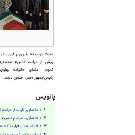
تابوت پوشیده با پرچم ایران در
پیش از مراسم تشییع محمدرضا 
تابوت، اعضای خانواده پهلوی
رئیس‌جمهور مصر، حضور دارند.
پانویس
↑
«تصاویر نایاب از مراسم
↑
«تصاویر، مراسم تشییع 
↑
«شاه بعد از فرار به کجاه
↑
«قاب متحرک، دیده نشده