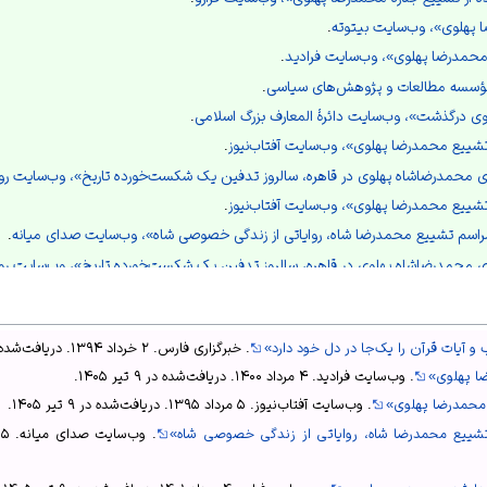
 پهلوی»،
وب‌سایت بیتوته
.
محمدرضا پهلوی»،
وب‌سایت فرادید
.
ؤسسه مطالعات و پژوهش‌های سیاسی
.
وب‌سایت دائرهٔ المعارف بزرگ اسلامی
.
 تشییع محمدرضا پهلوی»،
وب‌سایت آفتاب‌نیوز
.
اری محمدرضاشاه پهلوی در قاهره، سالروز تدفین یک شکست‌خورده تاریخ»،
وب‌سایت روید
 تشییع محمدرضا پهلوی»،
وب‌سایت آفتاب‌نیوز
.
راسم تشییع محمدرضا شاه، روایاتی از زندگی خصوصی شاه»،
وب‌سایت صدای میانه
.
اری محمدرضاشاه پهلوی در قاهره، سالروز تدفین یک شکست‌خورده تاریخ»،
وب‌سایت روید
اری محمدرضاشاه پهلوی در قاهره، سالروز تدفین یک شکست‌خورده تاریخ»،
وب‌سایت روید
عید تا پیدا شدن جسد مومیایی»،
وب‌سایت فرارو
.
و آیات قرآن را یک‌جا در دل خود دارد»
.
خبرگزاری فارس
.
۲ خرداد ۱۳۹۴
. دریافت‌شده
 صلیب و آیات قرآن را یک‌جا در دل خود دارد»،
خبرگزاری فارس
.
ا پهلوی»
.
وب‌سایت فرادید
.
۴ مرداد ۱۴۰۰
. دریافت‌شده در
۹ تیر ۱۴۰۵
.
ت آمریکا در آبان ماه 1358»،
وب‌سایت مرکز بررسی اسناد تاریخی
.
 محمدرضا پهلوی»
.
وب‌سایت آفتاب‌نیوز
.
۵ مرداد ۱۳۹۵
. دریافت‌شده در
۹ تیر ۱۴۰۵
.
تشییع محمدرضا شاه، روایاتی از زندگی خصوصی شاه»
.
وب‌سایت صدای میانه
.
۵ مرداد ۱۳۹۵