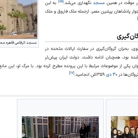
]
۱۵
[
مسجد
نگهداری می‌شد.
به این
جوار پادشاهان پیشین مصر، ازجمله ملک فاروق و ملک
]
ان‌گیری
مسجد الرفاعی قاهره مح
، بحران گروگان‌گیری در سفارت ایالات متحده در
 ۱۳۵۸ش آغاز شده بود، همچنان ادامه داشت. دولت ایران پیش‌تر
عنوان یکی از موضوعات مرتبط با این پرونده مطرح کرده بود. با مرگ او، این مانع 
]
۱۷
[
روگان‌ها در
۳۰ دی
۱۳۵۹ش انجامید.