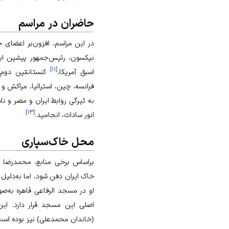
حاضران در مراسم
در این مراسم، افزون‌بر اعضای خا
نیکسون، رئیس‌جمهور پیشین ایا
]
۱۱
[
اسبق آمریکا،
کنستانتین دوم، 
فرانسه
،
چین
،
استرالیا
،
مراکش
و
به تیرگی روابط ایران و مصر و نام
]
۱۳
[
انور سادات، انجامید.
محل خاک‌سپاری
براساس برخی منابع، محمدرضا پ
خاک ایران دفن شود، اما به‌دلیل
او در مسجد الرفاعی قاهره به‌ص
اصلی این مسجد قرار دارد. 
(خاندان محمدعلی) نیز بوده است.