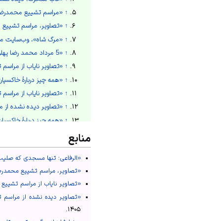
↑
«مراسم تشییع محمدرضا
↑
«تصاویر، مراسم تشییع 
↑
«مرگ شاه»،
وب‌سایت م
↑
«5 مرداد محمد رضا پهلوی درگذشت»،
↑
«تصاویر نایاب از مراسم
↑
«همه چیز دربارهٔ خاکسپ
↑
«تصاویر نایاب از مراسم
↑
«تصاویر دیده نشده از م
↑
«همه چیز دربارهٔ خاکسپ
↑
«همه چیز دربارهٔ خاکسپ
منابع
↑
«رضا شاه؛ از مرگ در تب
«الرفاعی؛ تنها مسجدی که صلیب 
↑
«الرفاعی؛ تنها مسجدی که
«تصاویر، مراسم تشییع محمدرض
↑
«علل و پیامدهای تسخیر سفار
«تصاویر نایاب از مراسم تشییع
«تصاویر دیده نشده از مراسم 
.
۱۴۰۵