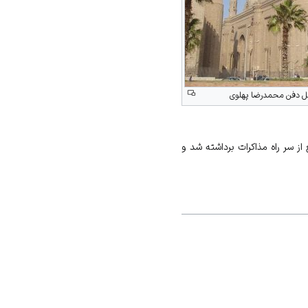
ل دفن محمدرضا پهلوی
از سر راه مذاکرات برداشته شد و