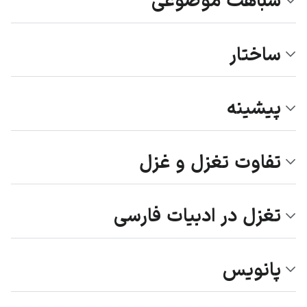
شباهت موضوعی
ساختار
پیشینه
تفاوت تغزل و غزل
تغزل در ادبیات فارسی
پانویس