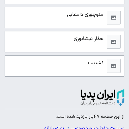
منوچهری دامغانی
عطار نیشابوری
تشبیب
از این صفحه ۴۷بار بازدید شده است.
سیاست حفظ حریم خصوصی
نمای رایانه