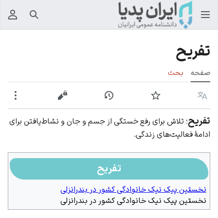
جستجو
منوی
تفریح
صفحه
بحث
زبان
پیگیری
نمایش تاریخچه
نمایش مبدأ
بیشت
تفریح
؛ تلاش برای رفع خستگی از جسم و جان و نشاط‌یافتن برای
ادامۀ فعالیت‌های زندگی.
تفریح
نخستین پیک نیک خانوادگی کشور در بندرانزلی‎
نخستین پیک نیک خانوادگی کشور در بندرانزلی‎