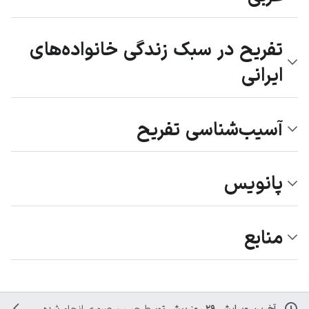
تفریح در سبک زندگی خانواده‌های
ایرانی
آسیب‌شناسی تفریح
پانویس
منابع
آخرین ویرایش ۲۹ روز پیش
توسط
حسین صبوری
انجام شده است