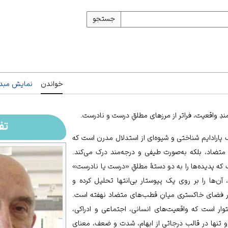
جستجو
خواندن
نمایش مبدأ
مندِ واقعیت، فراتر از مرزهای مطلقِ درست و نادرست.
تف
پارادایم
شناختی و شیوه‌ای از استدلال مدرن است که
ی متضاد، بلکه به‌صورت طیفی و درجه‌مند درک می‌کند.
که پدیده‌ها را به دو دستهٔ مطلقِ «درست یا نادرست»
آن‌ها را بر روی یک
پیوستار
بی‌انتها تحلیل کرده و
فضای خاکستری میانِ قطب‌های متضاد نهفته است.
ار است که واقعیت‌های انسانی، اجتماعی و ادراکی،
 تنها در قالب درجاتی از ابهام، شدت و ضعف، معنای