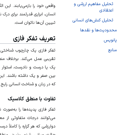
تحلیل مفاهیم ارزشی و
واقعی خود را بازمی‌یابند. این ا
اعتقادی
انسان، ابزاری قدرتمند برای درک 
تحلیل کنش‌های انسانی
تبیین آن‌ها ناتوان است.
محدودیت‌ها و نقدها
تعریف تفکر فازی
پانویس
منابع
تفکر فازی یک چارچوب شناختی 
تقریبی عمل می‌کند. برخلاف من
یک یا درست و نادرست، استوار اس
بین صفر و یک داشته باشند. این
که در زبان و شناخت انسانی رایج ه
تفاوت با منطق کلاسیک
تفکر فازی پدیده‌ها را به‌صورت
می‌توانند درجات متفاوتی از معن
حالت میانی را نمی‌پذیرد، منط