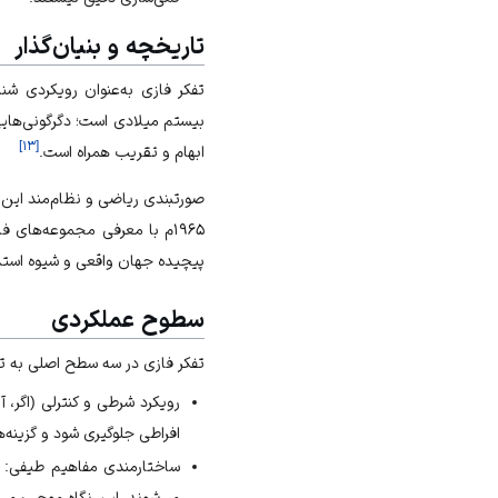
تاریخچه و بنیان‌گذار
تفکر فازی به‌عنوان رویکردی
شنا
بیستم میلادی است؛ دگرگونی‌هایی
]
۱۳
[
ابهام و تقریب همراه است.
صورتبندی ریاضی و نظام‌مند این
۱۹۶۵م با معرفی مجموعه‌های ف
پیچیده جهان واقعی و شیوه استدل
سطوح عملکردی
تفکر فازی در سه سطح اصلی به تح
رویکرد شرطی و کنترلی (اگر، 
افراطی جلوگیری شود و گزینه‌
ساختارمندی مفاهیم طیفی: ب
می‌شوند. این نگاه موجب می‌