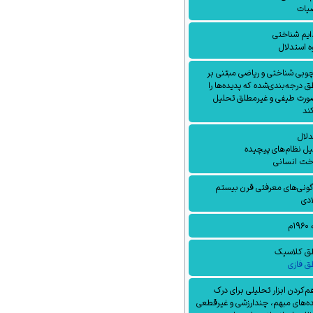
ضیات
دایم شناختی
 استدلال
وبی شناختی و ریاضی مبتنی بر
 درجه‌بندی‌شده که پدیده‌ها را
صورت طیفی و غیرمطلق تحلیل
ند
لال
ل نظام‌های پیچیده
خت انسانی
ونی‌های معرفتی قرن بیستم
ادی
۱م
ق کلاسیک
ق فازی
م‌کردن ابزار تحلیلی برای درک
ه‌های مبهم، چندارزشی و غیرقطعی