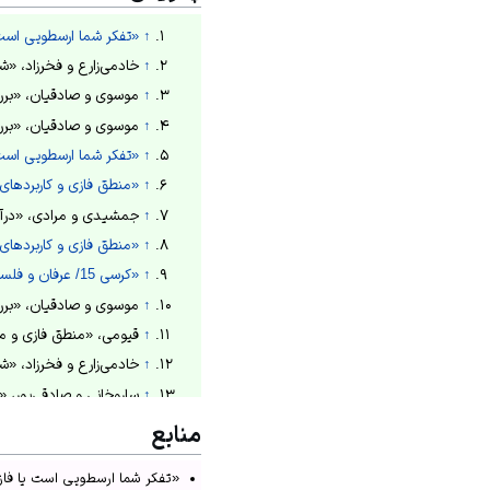
↑
«تفکر شما ارسطویی است 
↑
خادمی‌زارع و فخرزاد، «شناس
↑
موسوی و صادقیان، «بررسی من
↑
موسوی و صادقیان، «بررسی من
↑
«تفکر شما ارسطویی است 
↑
«منطق فازی و کاربردهای 
↑
جمشیدی و مرادی، «درآمدی بر
↑
«منطق فازی و کاربردهای 
↑
«کرسی 15/ عرفان و فلسفه از منظر تفکر فازی/ دکتر هادی وکیلی»
↑
موسوی و صادقیان، «بررسی من
↑
قیومی، «منطق فازی و مبانی فلسف
↑
خادمی‌زارع و فخرزاد، «شناسا
↑
ساروخانی و صادقی‌پور، «من
↑
کاسکو، تفکر فازی، 1389ش، ص100.
منابع
↑
جمشیدی و مرادی، «درآمدی بر 
«تفکر شما ارسطویی است یا فازی؟»، 
↑
جمشیدی و مرادی، «درآمدی بر 