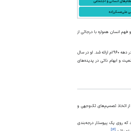
ظام‌های انسانی و اجتماعی
 علی‌عسکرزاده
فهم انسان همواره با درجاتی از
(۱۲۹۹–۱۳۹۶ش)، استاد ایرانی دانشگاه برکلی، در دهه ۱۹۶۰م ارائه شد. او در سال
قطعیت و ابهام ذاتی در پدیده‌های
ا از اتخاذ تصمیم‌های تک‌وجهی و
که روی یک پیوستار درجه‌بندی
]
۱۶
[
ته باشد.