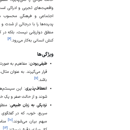
واقعیت‌های تجربی و ادراکی اس
اجتماعی و فرهنگی محسوب می
پدیده‌ها را با درجاتی از شدت 
منطق دوارزشی نیست، بلکه در کن
]
۶
[
کنش انسانی به‌کار می‌رود.
ویژگی‌ها
طیفی‌بودن
: مفاهیم به صورت
قرار می‌گیرند. به عنوان مثال،
]
۷
[
باشد.
انعطاف‌پذیری
: این سیستم‌ها 
شوند و از حالت صفر و یکِ 
نزدیکی به زبان طبیعی
: منطق
سریع، خوب، که در گفتگوی ر
]
۱۰
[
مبهم بیان می‌شوند،
مناس
]
۱۲
[
کمّی‌سازی دقیق نیستند.