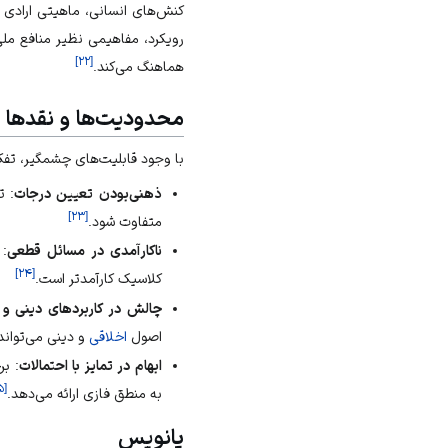
کنش‌های انسانی، ماهیتی ارادی و
رویکرد، مفاهیمی نظیر
منافع مل
]
۲۲
[
هماهنگ می‌کند.
محدودیت‌ها و نقدها
با وجود قابلیت‌های چشمگیر، تفکر
ذهنی‌بودن تعیین درجات
: ت
]
۲۳
[
متفاوت شود.
ناکارآمدی در مسائل قطعی
:
]
۲۴
[
کلاسیک کارآمدتر است.
چالش در کاربردهای دینی و 
اصول
اخلاقی
و دینی می‌تواند
ابهام در تمایز با احتمالات
: ب
۵
[
به منطق فازی ارائه می‌دهد.
پانویس