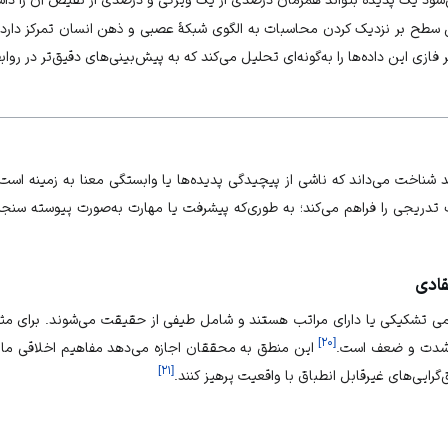
ن سطح بر نزدیک کردن محاسبات به الگوی شبکهٔ عصبی و
ذهن
انسان
تمرکز دارد.
فازی این داده‌ها را به‌گونه‌ای تحلیل می‌کند که به پیش‌بینی‌های دقیق‌تر در
رواب
د
شناخت
می‌داند که ناشی از پیچیدگی پدیده‌ها یا وابستگی معنا به زمینه است.
ت تدریجی را فراهم می‌کند؛ به طوری‌که پیشرفت یا مهارت به‌صورت پیوسته سنج
قادی
می تشکیکی یا دارای مراتب هستند و شامل طیفی از
حقیقت
می‌شوند. برای مث
]
۲۰
[
 شدت و ضعف است.
این منطق به محققان اجازه می‌دهد مفاهیم اخلاقی مان
]
۲۱
[
گرایی‌های غیرقابل انطباق با واقعیت پرهیز کنند.