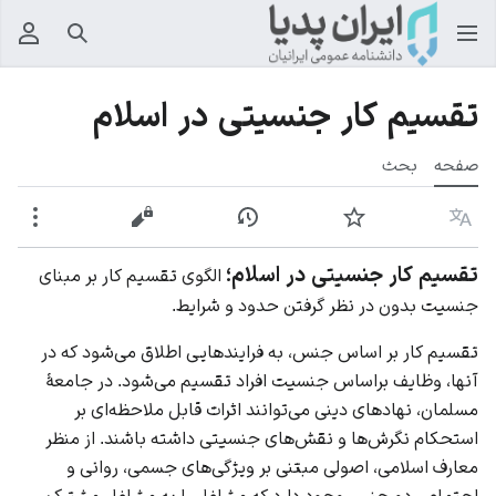
جستجو
منوی
تقسیم کار جنسیتی در اسلام
صفحه
بحث
زبان
پیگیری
نمایش تاریخچه
نمایش مبدأ
بیشت
تقسیم کار جنسیتی در اسلام؛
الگوی تقسیم کار بر مبنای
جنسیت بدون در نظر گرفتن حدود و شرایط.
تقسیم کار بر اساس جنس، به فرایندهایی اطلاق می‌شود که در
آنها، وظایف براساس جنسیت افراد تقسیم می‌شود. در جامعهٔ
مسلمان، نهادهای دینی می‌توانند اثرات قابل ملاحظه‌ای بر
استحکام نگرش‌ها و نقش‌های جنسیتی داشته باشند. از منظر
معارف اسلامی، اصولی مبتنی بر ویژگی‌های جسمی، روانی و
اجتماعی دو جنس وجود دارد که مشاغل را به مشاغل مشترک