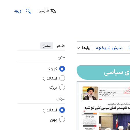
فارسی
ورود
ظاهر
نهفتن
نمایش تاریخچه
ابزارها
متن
کوچک
ی سیاسی
استاندارد
بزرگ
عرض
استاندارد
پهن