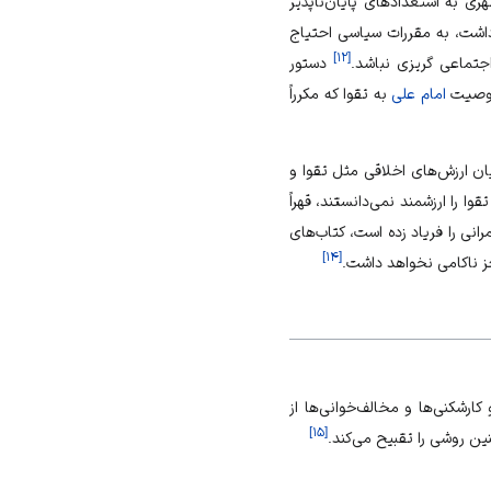
 به استعدادهای پایان‌ناپذیر
داشت، به مقررات سیاسی احتیاج
]
۱۲
[
جتماعی گریزی نباشد.
دستور
. وصیت
امام علی
به تقوا که مکرراً
ان
ارزش‌های اخلاقی مثل تقوا و
 را ارزشمند نمی‌دانستند، قهراً
نی را فریاد زده است، کتاب‌های
]
۱۴
[
ز ناکامی نخواهد داشت.
کارشکنی‌ها و مخالف‌خوانی‌ها از
]
۱۵
[
ن روشی را تقبیح می‌کند.