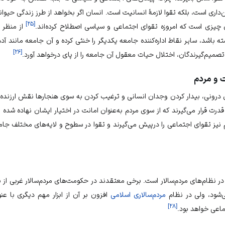
‌داری
است، بلکه تقوا لازمهٔ
انسانیت
است.
انسان
اگر بخواهد از طرز زندگی حیوا
]
۲۵
[
 چیزی است که امروزه تقوای اجتماعی و سیاسی اصطلاح کرده‌اند.
از منظر
باشد، سایر نقاط اداره‌کننده جامعه یکدیگر را خنثی کرده و آن جامعه مانند 
]
۲۶
[
 تصمیم‌گیرندگان، اختلال
حیات معقول
آن جامعه را از پای درخواهد آورد.
ت و مردم
رل درونی، بیدار کردن وجدان انسانی و ترغیب کردن به سوی
هنجارها
نقش ارزنده‌ا
درت قرار می‌گیرند که از سوی مردم به‌عنوان
امانت
در اختیار ایشان نهاده شده
نیز تقوای اجتماعی را درپیش می‌گیرند و تقوا در سطوح و لایه‌های مختلف ج
 در نظام‌های مردم‌سالار است. برخی معتقدند در حکومت‌های مردم‌سالار غربی از
‌شود، ولی در نظام
مردم‌سالاری اسلامی
افزون بر آن از ابزار مهم دیگری با ع
]
۲۸
[
ماعی
خواهد بود.