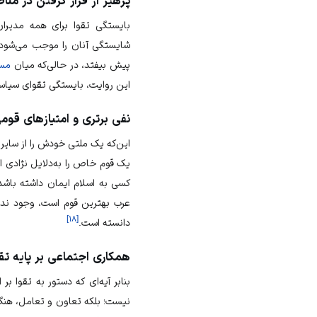
پرهیز از قرار گرفتن در م
بایستگی تقوا برای همه مدیرا
شایستگی آنان را موجب می‌شود.
پیش بیفتد، در حالی‌که میان
مسل
این روایت، بایستگی تقوای سیاس
نفی برتری و امتیازهای قوم
این‌که یک ملتی خودش را از سایر م
یک قوم خاص را به‌دلایل نژادی از 
کسی به
اسلام
ایمان داشته باشد
عرب بهترین قوم است، وجود ندار
]
۱۸
[
دانسته است.
همکاری اجتماعی بر پایه تقو
بنابر آیه‌ای که دستور به تقوا ب
نیست؛ بلکه تعاون و تعامل، هنگام