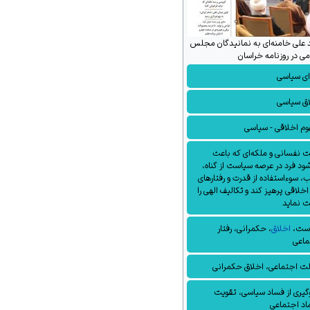
 علی خامنه‌ای به نمانیدگان مجلس
می در روزنامه خراسان
ای سیاسی
اق سیاسی
م اخلاقی - سیاسی
 نفسانی و ملکه‌ای که باعث
ود فرد در عرصه سیاست از گناه،
، سوءاستفاده از قدرت و رفتارهای
اخلاقی پرهیز کند و تکالیف الهی را
ت نماید
ست
،
اخلاق
،
حکمرانی
،
رفتار
ماعی
لت اجتماعی
،
اخلاق حکمرانی
یری از
فساد سیاسی
، تقویت
اد اجتماعی