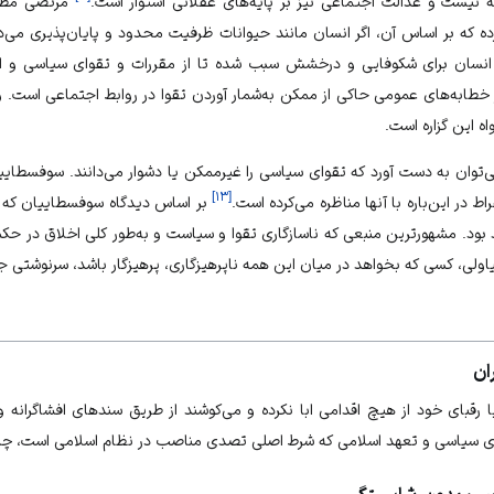
نیست و عدالت اجتماعی نیز بر پایه‌های عقلانی استوار است.
مرتضی مطهری
ده که بر اساس آن، اگر انسان مانند حیوانات ظرفیت محدود و پایان‌پذیری می‌
د انسان برای شکوفایی و درخشش سبب شده تا از مقررات و تقوای سیاسی و ا
ر خطابه‌های عمومی حاکی از ممکن به‌شمار آوردن تقوا در روابط اجتماعی است
ه این گزاره است.
ی‌توان به دست آورد که تقوای سیاسی را غیرممکن یا دشوار می‌دانند.
سوفسطایی
]
۱۳
[
اط
در این‌باره با آنها مناظره می‌کرده است.
بر اساس دیدگاه سوفسطاییان که تقوا
بود. مشهورترین منبعی که ناسازگاری تقوا و سیاست و به‌طور کلی اخلاق در حکمرا
ولی، کسی که بخواهد در میان این همه ناپرهیزگاری، پرهیزگار باشد، سرنوشتی ج
ان
ا رقبای خود از هیچ اقدامی ابا نکرده و می‌کوشند از طریق سندهای افشاگرانه و 
ای سیاسی و تعهد اسلامی که شرط اصلی تصدی مناصب در نظام اسلامی است، چنی