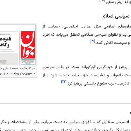
]
۲۰
[
 نه ارزش منفی.
 سیاسی اسلام
ان‌های اسلامی مثل عدالت اجتماعی، حمایت از
‌آید و تقوای سیاسی هنگامی تحقق می‌یابد که افراد
]
۲۱
[
 و سیاست تلاش کنند.
پرهیز از حزب‌گرایی کورکورانه است. در رفتار سیاسی
بازتاب توصیه سید علی خا
جمهوری در روزنامه جوان
امات ناصواب و ناشایست حزب نباید توجیه شود و از
]
۲۲
[
ادرست حزب متبوع بایستی پرهیز کرد.
 اطمینان متقابل که با تقوای سیاسی به دست می‌آید، یکی از مشخصات زندگی
وا شکل بگیرند، چراکه پیمان‌های اجتماعی و سیاسی تا جنبه تقدس به خود نگیر