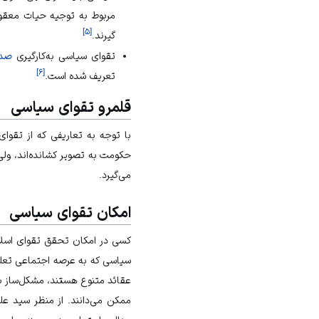
مربوط به توجیه حیات معقول
]
۵
[
گیرند.
تقوای سیاسی به‌کارگیری
صدا
]
۶
[
تعریف شده است.
قلمرو تقوای سیاسی
با توجه به تعاریفی که از تق
حکومت به تصویر کشانده‌اند، ولی
می‌گیرد.
امکان تقوای سیاسی
کسی در امکان تحقق تقوای اسلامی
سیاسی که به عرصه اجتماعی تعلق د
عقائد متنوع هستند، مشکل‌ساز به 
ممکن می‌دانند. از منظر سید ع