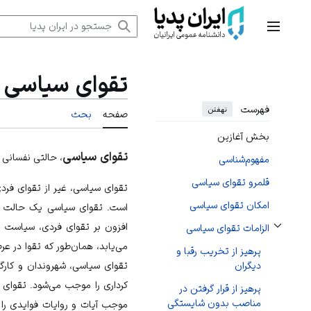
رش
ه
منوی اصلی
حتوا
تقوای سیاسی
فهرست
نهفتن
صفحه
بحث
بخش آغازین
تقوای سیاسی
، حالتی نفسانی 
مفهوم‌شناسی
قلمرو تقوای سیاسی
تقوای سیاسی، غیر از تقوای فرد
امکان تقوای سیاسی
است. تقوای سیاسی یک حالت نفسا
افزون بر تقوای فردی، سیاست 
الزامات تقوای سیاسی
تغییر وضعیت زیربخش‌های الزامات تقوای سیاسی
می‌یابد، همان‌طور که تقوا در ع
پرهیز از تخریب رقبا و
تقوای سیاسی، شهروندان و کارگزا
دیگران
کرداری را موجب می‌شود. تقوای
پرهیز از قرار گرفتن در
مناصب بدون شایستگی
موجب آیات و روایات فوایدی را 