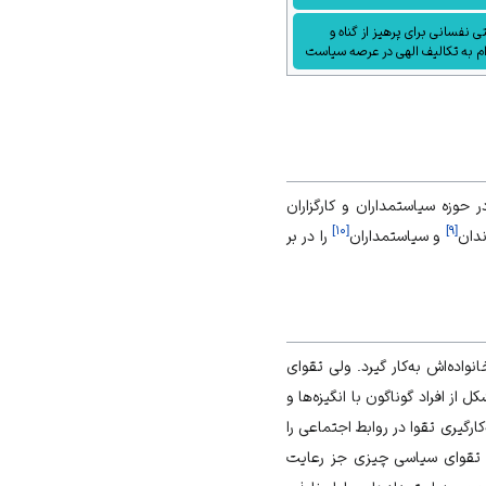
ی نفسانی برای پرهیز از گناه و
ام به تکالیف الهی در عرصه سیاست
حوزه سیاستمداران و کارگزاران
]
۱۰
[
]
۹
[
ندان
و سیاستمداران
را در بر
اده‌اش به‌کار گیرد. ولی تقوای
ز افراد گوناگون با انگیزه‌ها و
کارگیری تقوا در
روابط اجتماعی
را
د تقوای سیاسی چیزی جز رعایت