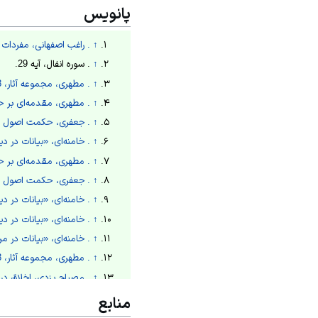
پانویس
↑
. راغب اصفهانی، مفردات الفاظ الق
↑
. سوره انفال، آیه 29.
↑
. مطهری، مجموعه آثار، 1368ش، ج26، ص220.
↑
. مطهری، مقدمه‌ای بر حکومت ا
↑
. جعفری، حکمت اصول سیاسی اسل
↑
. خامنه‌ای، «بیانات در دیدار اعضای ستادهای 
↑
. مطهری، مقدمه‌ای بر حکومت ا
↑
. جعفری، حکمت اصول سیاسی اسل
↑
. خامنه‌ای، «بیانات در دیدار جمعی از ایثارگر
↑
. خامنه‌ای، «بیانات در دیدار اعضای مجلس خبرگان
↑
. خامنه‌ای، «بیانات در مراسم بیست‌وهفتم
↑
. مطهری، مجموعه آثار، 1368ش، ج19، ص660.
↑
. مصباح یزدی، اخلاق در قرآن، 1383ش، 
↑
. ماکیاولی، شهریار، 1387ش، ص117-118.
منابع
↑
. خامنه‌ای، «نطق در مجلس شورای اسلامی 