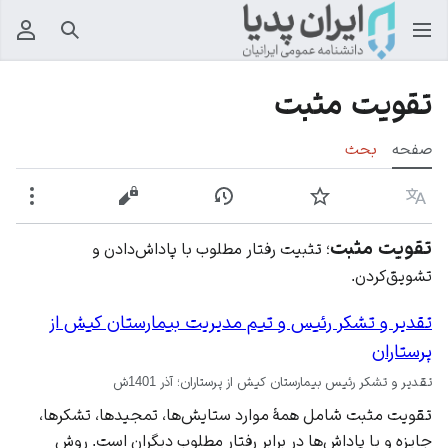
جستجو
منوی
تقویت مثبت
صفحه
بحث
زبان
پیگیری
نمایش تاریخچه
نمایش مبدأ
بیشت
تقویت مثبت
؛ تثبیت رفتار مطلوب با پاداش‌دادن و
تشویق‌کردن.
تقدير و تشكر رئيس و تيم مديريت بيمارستان كيش از
پرستاران
تقدير و تشكر رئيس بيمارستان كيش از پرستاران؛ آذر 1401ش
تقویت مثبت شامل همۀ موارد ستایش‌ها، تمجیدها، تشکرها،
جایزه و یا پاداش‌ها در برابر رفتار مطلوب دیگران است. روش