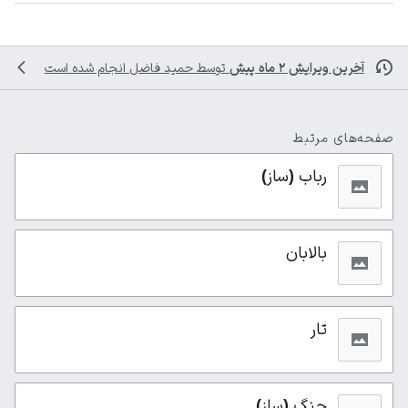
آخرین ویرایش ۲ ماه پیش
توسط
حمید فاضل
انجام شده است
صفحه‌های مرتبط
رباب (ساز)
بالابان
تار
چنگ (ساز)