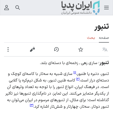
جستجو
منوی
تنبور
صفحه
بحث
زبان
پیگیری
نمایش تاریخچه
نمایش مبدأ
بیشت
تنبور
؛ سازی زهی ـ زخمه‌ای با دسته‌ای بلند.
]
۱
[
تنبور، دنبره یا طنبور،
سازی شبیه به سه‌‌تار با کاسه‌ای کوچک و
]
۲
[
دسته‌ای دراز است.
کاسه طنین تنبور، به شکل نیم‌کره یا گلابی
است. در فرهنگ ایران، انواع تنبور را با توجه به تعداد وترهای آن
از یکدیگر متمایز می‌کنند. این تمایز، در نام‌گذاری تنبورها نیز تأثیر
گذاشته است؛ برای مثال، از تنبورهای مرسوم در ایران می‌توان به
]
۳
[
تنبور دوتار، سه‌تار، چهارتار و شش‌تار اشاره کرد.