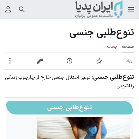
جستجو
منوی
تنوع‌طلبی جنسی
صفحه
بحث
زبان
پیگیری
نمایش تاریخچه
نمایش مبدأ
بیشت
تنوع‌طلبی جنسی
؛ نوعی اختلال جنسی خارج از چارچوب زندگی
زناشویی.
تنوع‌طلبی جنسی