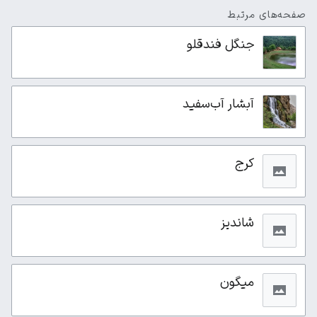
صفحه‌های مرتبط
جنگل فندقلو
آبشار آب‌سفید
کرج
شاندیز
میگون