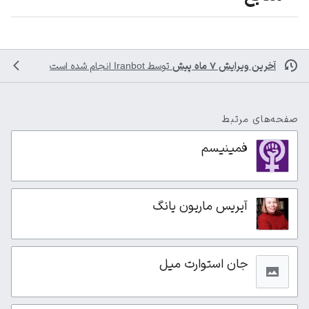
آخرین ویرایش ۷ ماه پیش
توسط
Iranbot
انجام شده است
صفحه‌های مرتبط
فمینیسم
آیریس ماریون یانگ
جان استوارت میل