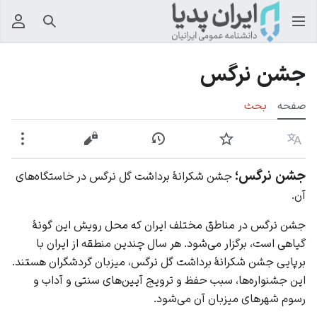
جستجو
منوی
جشن نرگس
صفحه
بحث
زبان
پیگیری
نمایش تاریخچه
نمایش مبدأ
بیشت
جشن نرگس؛
جشن شکرانۀ برداشت گل نرگس در خاستگاه‎‌های
آن.
جشن نرگس در مناطق مختلف ایران که محل رویش این گونۀ
گیاهی است، برگزار می‌شود. هر سال چندین منطقه از ایران با
برپایی جشن شکرانۀ برداشت گل نرگس، میزبان گردشگران هستند.
این جشنواره‌ها، سبب حفظ و ترویج آیین‌های سنتی و آداب و
رسوم شهرهای میزبان آن می‌شود.