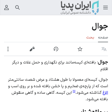
جستجو
منوی
جوال
صفحه
بحث
زبان
پیگیری
نمایش تاریخچه
نمایش مبدأ
بیشت
جوال
؛ بافته‌ای کیسه‌‌مانند برای نگهداری و حمل غلات و دیگر
اقلام
جَوال، کیسه‌ا‌ی معمولا با طول هشتاد و عرض شصت سانتی‌متر
است که از پارچه‌ی ضخیم و یا خشن بافته ‌شده و بر روی اسب و
]
۱
[
الاغ
گذاشته می‌شود.
این کیسه، گاهی ساده و گاهی منقوش
بافته می‌شود.