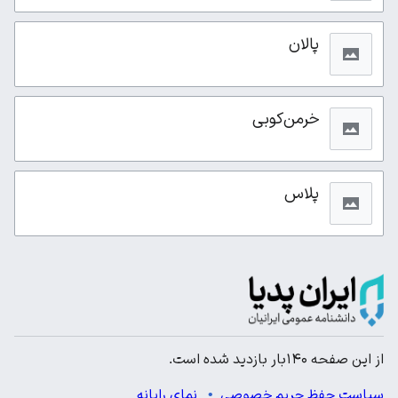
پالان
خرمن‌کوبی
پلاس
از این صفحه ۱۴۰بار بازدید شده است.
سیاست حفظ حریم خصوصی
نمای رایانه