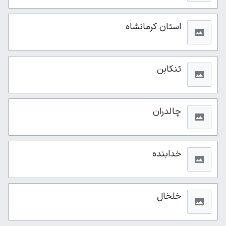
استان کرمانشاه
تنکابن
چالدران
خدابنده
خلخال