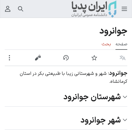
جستجو
منوی
جوانرود
صفحه
بحث
زبان
پیگیری
نمایش تاریخچه
نمایش مبدأ
بیشت
جوانرود
؛ شهر و شهرستانی زیبا با طبیعتی بکر در استان
کرمانشاه.
شهرستان جوانرود
شهر جوانرود